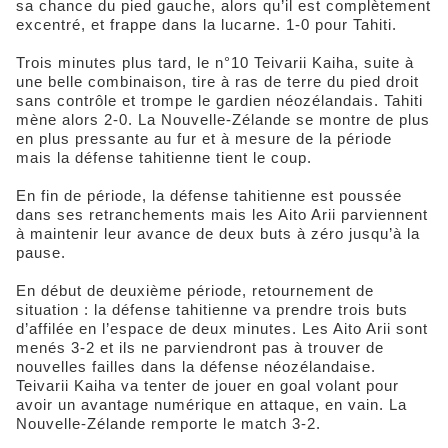
sa chance du pied gauche, alors qu’il est complètement
excentré, et frappe dans la lucarne. 1-0 pour Tahiti.
Trois minutes plus tard, le n°10 Teivarii Kaiha, suite à
une belle combinaison, tire à ras de terre du pied droit
sans contrôle et trompe le gardien néozélandais. Tahiti
mène alors 2-0. La Nouvelle-Zélande se montre de plus
en plus pressante au fur et à mesure de la période
mais la défense tahitienne tient le coup.
En fin de période, la défense tahitienne est poussée
dans ses retranchements mais les Aito Arii parviennent
à maintenir leur avance de deux buts à zéro jusqu’à la
pause.
En début de deuxième période, retournement de
situation : la défense tahitienne va prendre trois buts
d’affilée en l’espace de deux minutes. Les Aito Arii sont
menés 3-2 et ils ne parviendront pas à trouver de
nouvelles failles dans la défense néozélandaise.
Teivarii Kaiha va tenter de jouer en goal volant pour
avoir un avantage numérique en attaque, en vain. La
Nouvelle-Zélande remporte le match 3-2.