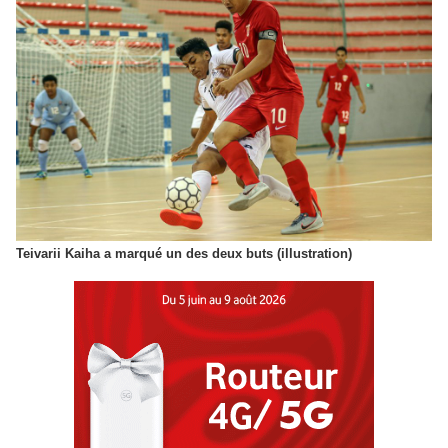
Teivarii Kaiha a marqué un des deux buts (illustration)