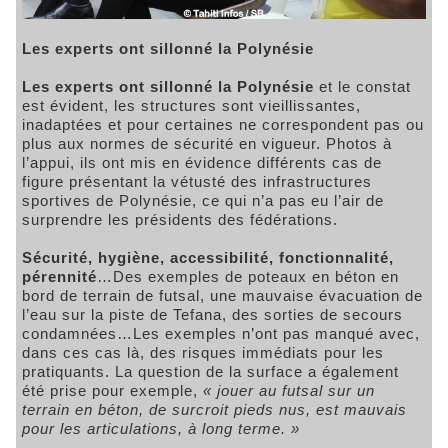
Les experts ont sillonné la Polynésie
Les experts ont sillonné la Polynésie
et le constat
est évident, les structures sont vieillissantes,
inadaptées et pour certaines ne correspondent pas ou
plus aux normes de sécurité en vigueur. Photos à
l’appui, ils ont mis en évidence différents cas de
figure présentant la vétusté des infrastructures
sportives de Polynésie, ce qui n’a pas eu l’air de
surprendre les présidents des fédérations.
Sécurité, hygiène, accessibilité, fonctionnalité,
pérennité
…Des exemples de poteaux en béton en
bord de terrain de futsal, une mauvaise évacuation de
l’eau sur la piste de Tefana, des sorties de secours
condamnées…Les exemples n’ont pas manqué avec,
dans ces cas là, des risques immédiats pour les
pratiquants. La question de la surface a également
été prise pour exemple,
« jouer au futsal sur un
terrain en béton, de surcroit pieds nus, est mauvais
pour les articulations, à long terme. »