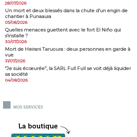
28/07/2026
​Un mort et deux blessés dans la chute d’un engin de
chantier à Punaauia
05/08/2026
Quelles menaces guettent avec le fort El Niño qui
s’installe ?
30/07/2026
Mort de Heirani Taruoura : deux personnes en garde à
vue
31/07/2026
​“Je suis écœurée”, la SARL Full Full se voit déjà liquider
sa société
04/08/2026