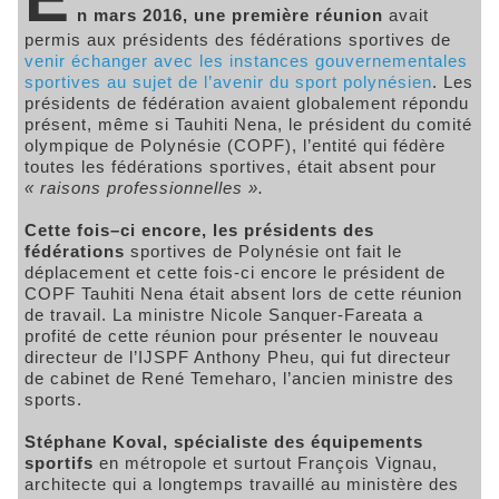
n mars 2016, une première réunion
avait
permis aux présidents des fédérations sportives de
venir échanger avec les instances gouvernementales
sportives au sujet de l’avenir du sport polynésien
. Les
présidents de fédération avaient globalement répondu
présent, même si Tauhiti Nena, le président du comité
olympique de Polynésie (COPF), l’entité qui fédère
toutes les fédérations sportives, était absent pour
« raisons professionnelles ».
Cette fois–ci encore, les présidents des
fédérations
sportives de Polynésie ont fait le
déplacement et cette fois-ci encore le président de
COPF Tauhiti Nena était absent lors de cette réunion
de travail. La ministre Nicole Sanquer-Fareata a
profité de cette réunion pour présenter le nouveau
directeur de l’IJSPF Anthony Pheu, qui fut directeur
de cabinet de René Temeharo, l’ancien ministre des
sports.
Stéphane Koval, spécialiste des équipements
sportifs
en métropole et surtout François Vignau,
architecte qui a longtemps travaillé au ministère des