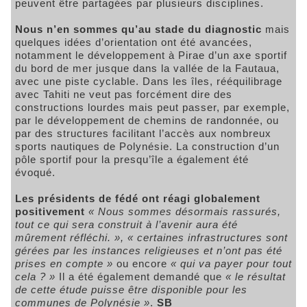
peuvent être partagées par plusieurs disciplines.
Nous n’en sommes qu’au stade du diagnostic
mais
quelques idées d’orientation ont été avancées,
notamment le développement à Pirae d’un axe sportif
du bord de mer jusque dans la vallée de la Fautaua,
avec une piste cyclable. Dans les îles, rééquilibrage
avec Tahiti ne veut pas forcément dire des
constructions lourdes mais peut passer, par exemple,
par le développement de chemins de randonnée, ou
par des structures facilitant l’accès aux nombreux
sports nautiques de Polynésie. La construction d’un
pôle sportif pour la presqu’île a également été
évoqué.
Les présidents de fédé ont réagi globalement
positivement
« Nous sommes désormais rassurés,
tout ce qui sera construit à l’avenir aura été
mûrement réfléchi. », « certaines infrastructures sont
gérées par les instances religieuses et n’ont pas été
prises en compte »
ou encore
« qui va payer pour tout
cela ? »
Il a été également demandé que
« le résultat
de cette étude puisse être disponible pour les
communes de Polynésie »
.
SB