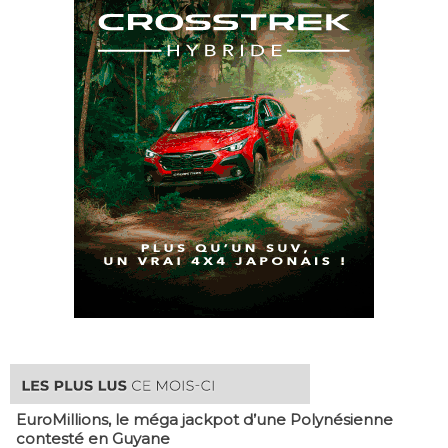
EuroMillions, ​le méga jackpot d’une Polynésienne
contesté en Guyane