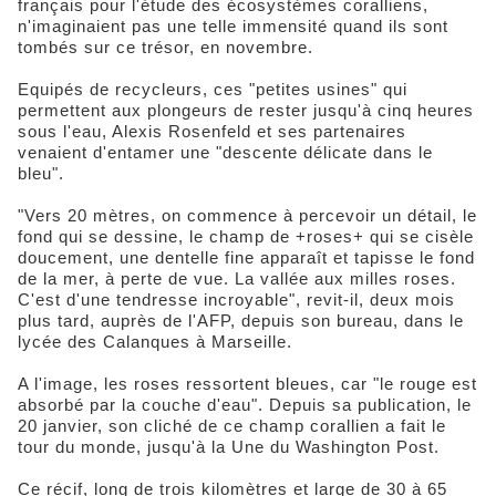
français pour l'étude des écosystèmes coralliens,
n'imaginaient pas une telle immensité quand ils sont
tombés sur ce trésor, en novembre.
Equipés de recycleurs, ces "petites usines" qui
permettent aux plongeurs de rester jusqu'à cinq heures
sous l'eau, Alexis Rosenfeld et ses partenaires
venaient d'entamer une "descente délicate dans le
bleu".
"Vers 20 mètres, on commence à percevoir un détail, le
fond qui se dessine, le champ de +roses+ qui se cisèle
doucement, une dentelle fine apparaît et tapisse le fond
de la mer, à perte de vue. La vallée aux milles roses.
C'est d'une tendresse incroyable", revit-il, deux mois
plus tard, auprès de l'AFP, depuis son bureau, dans le
lycée des Calanques à Marseille.
A l'image, les roses ressortent bleues, car "le rouge est
absorbé par la couche d'eau". Depuis sa publication, le
20 janvier, son cliché de ce champ corallien a fait le
tour du monde, jusqu'à la Une du Washington Post.
Ce récif, long de trois kilomètres et large de 30 à 65