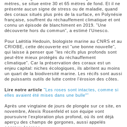
mètres, se situe entre 30 et 65 mètres de fond. Et il ne
présente aucun signe de stress ou de maladie, quand
des coraux situés plus près de la surface, en Polynésie
française, souffrent du réchauffement climatique et ont
connu un épisode de blanchiment en 2019. "Une
découverte hors du commun", a estimé l'Unesco.
Pour Laëtitia Hedouin, biologiste marine au CNRS et au
CRIOBE, cette découverte est "une bonne nouvelle",
qui laisse à penser que "les récifs plus profonds sont
peut-être mieux protégés du réchauffement
climatique". Car la préservation des coraux est un
enjeu capital: niches écologiques, ils abritent au moins
un quart de la biodiversité marine. Les récifs sont aussi
de puissants outils de lutte contre l'érosion des côtes.
Lire notre article
"Les roses sont intactes, comme si
elles avaient été mises dans une bulle”"
Après une vingtaine de jours de plongée sur ce site, en
novembre, Alexis Rosenfeld et son équipe vont
poursuivre l'exploration plus profond, où ils ont déjà
aperçu des champs de gorgones, aussi appelés