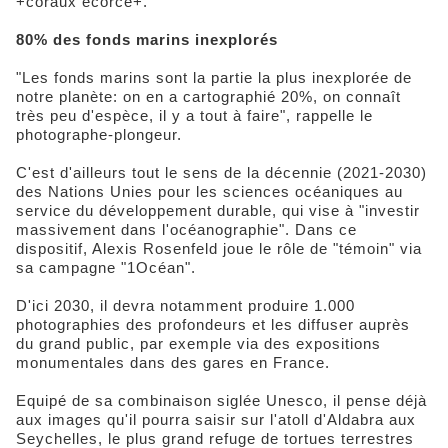
+coraux écorce+.
80% des fonds marins inexplorés
"Les fonds marins sont la partie la plus inexplorée de
notre planète: on en a cartographié 20%, on connaît
très peu d'espèce, il y a tout à faire", rappelle le
photographe-plongeur.
C'est d'ailleurs tout le sens de la décennie (2021-2030)
des Nations Unies pour les sciences océaniques au
service du développement durable, qui vise à "investir
massivement dans l'océanographie". Dans ce
dispositif, Alexis Rosenfeld joue le rôle de "témoin" via
sa campagne "1Océan".
D'ici 2030, il devra notamment produire 1.000
photographies des profondeurs et les diffuser auprès
du grand public, par exemple via des expositions
monumentales dans des gares en France.
Equipé de sa combinaison siglée Unesco, il pense déjà
aux images qu'il pourra saisir sur l'atoll d'Aldabra aux
Seychelles, le plus grand refuge de tortues terrestres