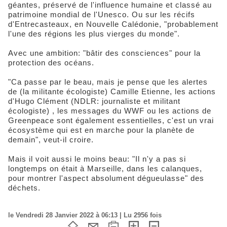
géantes, préservé de l'influence humaine et classé au
patrimoine mondial de l'Unesco. Ou sur les récifs
d'Entrecasteaux, en Nouvelle Calédonie, "probablement
l'une des régions les plus vierges du monde".
Avec une ambition: "bâtir des consciences" pour la
protection des océans.
"Ca passe par le beau, mais je pense que les alertes
de (la militante écologiste) Camille Etienne, les actions
d'Hugo Clément (NDLR: journaliste et militant
écologiste) , les messages du WWF ou les actions de
Greenpeace sont également essentielles, c'est un vrai
écosystème qui est en marche pour la planète de
demain", veut-il croire.
Mais il voit aussi le moins beau: "Il n'y a pas si
longtemps on était à Marseille, dans les calanques,
pour montrer l'aspect absolument dégueulasse" des
déchets.
le Vendredi 28 Janvier 2022 à 06:13 | Lu 2956 fois