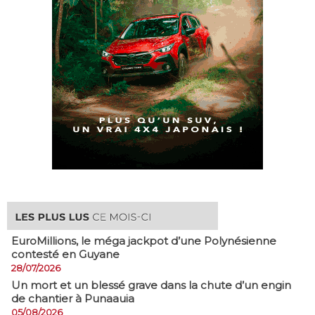
EuroMillions, ​le méga jackpot d’une Polynésienne
contesté en Guyane
28/07/2026
​Un mort et un blessé grave dans la chute d’un engin
de chantier à Punaauia
05/08/2026