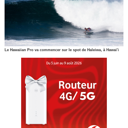
Le Hawaiian Pro va commencer sur le spot de Haleiwa, à Hawai'i