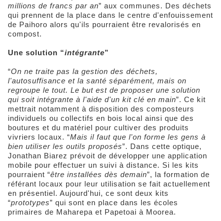
millions de francs par an
” aux communes. Des déchets
qui prennent de la place dans le centre d'enfouissement
de Paihoro alors qu'ils pourraient être revalorisés en
compost.
Une solution “
intégrante
”
“
On ne traite pas la gestion des déchets,
l'autosuffisance et la santé séparément, mais on
regroupe le tout. Le but est de proposer une solution
qui soit intégrante à l'aide d'un kit clé en main
”. Ce kit
mettrait notamment à disposition des composteurs
individuels ou collectifs en bois local ainsi que des
boutures et du matériel pour cultiver des produits
vivriers locaux. “
Mais
il faut que l'on forme les gens à
bien utiliser les outils proposés
”. Dans cette optique,
Jonathan Biarez prévoit de développer une application
mobile pour effectuer un suivi à distance. Si les kits
pourraient “
être installées dès demain
”, la formation de
référant locaux pour leur utilisation se fait actuellement
en présentiel. Aujourd'hui, ce sont deux kits
“
prototypes
” qui sont en place dans les écoles
primaires de Maharepa et Papetoai à Moorea.