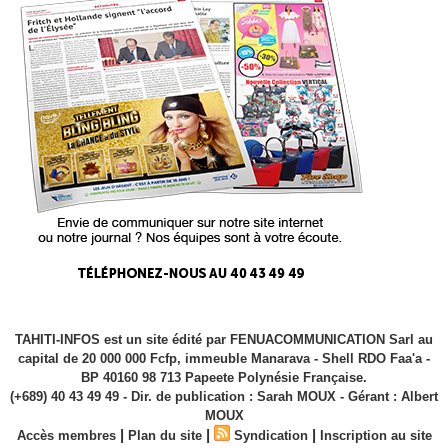
TAHITI-INFOS est un site édité par FENUACOMMUNICATION Sarl au
capital de 20 000 000 Fcfp, immeuble Manarava - Shell RDO Faa'a -
BP 40160 98 713 Papeete Polynésie Française.
(+689) 40 43 49 49 - Dir. de publication : Sarah MOUX - Gérant : Albert
MOUX
|
|
|
Accès membres
Plan du site
Syndication
Inscription au site