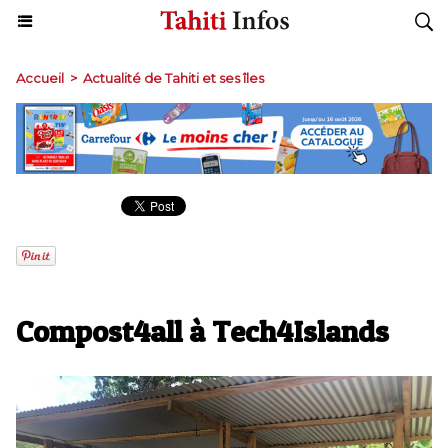
Accueil
>
Actualité de Tahiti et ses îles
Compost4all à Tech4Islands