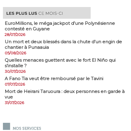
EuroMillions, ​le méga jackpot d’une Polynésienne
contesté en Guyane
28/07/2026
​Un mort et deux blessés dans la chute d’un engin de
chantier à Punaauia
05/08/2026
Quelles menaces guettent avec le fort El Niño qui
s’installe ?
30/07/2026
A Fano Tia veut être remboursé par le Tavini
07/07/2026
Mort de Heirani Taruoura : deux personnes en garde à
vue
31/07/2026