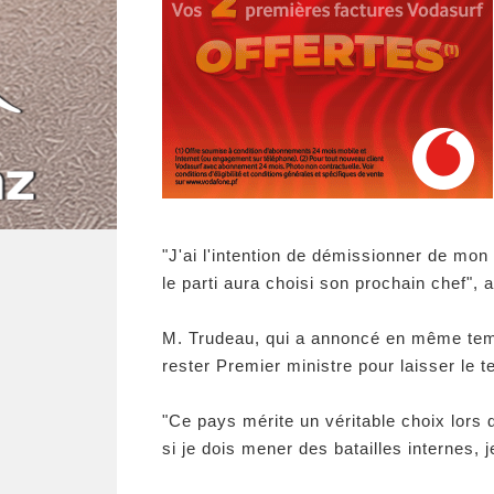
"J'ai l'intention de démissionner de mon
le parti aura choisi son prochain chef", 
M. Trudeau, qui a annoncé en même temp
rester Premier ministre pour laisser le 
"Ce pays mérite un véritable choix lors 
si je dois mener des batailles internes, 