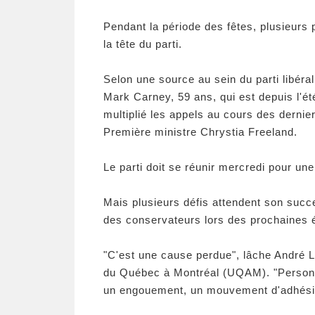
Pendant la période des fêtes, plusieurs
la tête du parti.
Selon une source au sein du parti libér
Mark Carney, 59 ans, qui est depuis l'é
multiplié les appels au cours des dernie
Première ministre Chrystia Freeland.
Le parti doit se réunir mercredi pour un
Mais plusieurs défis attendent son succe
des conservateurs lors des prochaines é
"C'est une cause perdue", lâche André La
du Québec à Montréal (UQAM). "Personne 
un engouement, un mouvement d'adhési