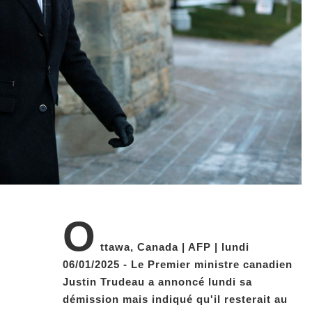
O
ttawa, Canada | AFP | lundi
06/01/2025 - Le Premier ministre canadien
Justin Trudeau a annoncé lundi sa
démission mais indiqué qu'il resterait au