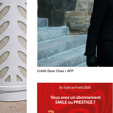
Crédit Dave Chan / AFP