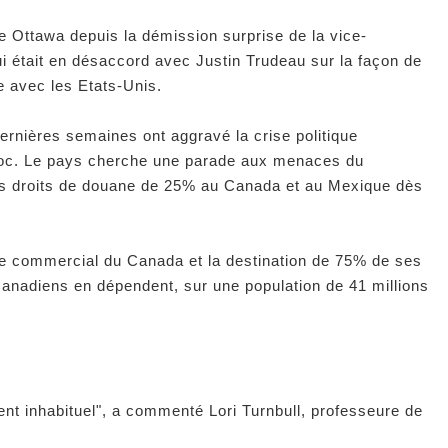
le Ottawa depuis la démission surprise de la vice-
ui était en désaccord avec Justin Trudeau sur la façon de
e avec les Etats-Unis.
rnières semaines ont aggravé la crise politique
oc. Le pays cherche une parade aux menaces du
des droits de douane de 25% au Canada et au Mexique dès
re commercial du Canada et la destination de 75% de ses
Canadiens en dépendent, sur une population de 41 millions
ent inhabituel", a commenté Lori Turnbull, professeure de