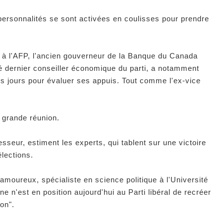
 personnalités se sont activées en coulisses pour prendre
al à l'AFP, l'ancien gouverneur de la Banque du Canada
té dernier conseiller économique du parti, a notamment
rs jours pour évaluer ses appuis. Tout comme l'ex-vice
e grande réunion.
sseur, estiment les experts, qui tablent sur une victoire
lections.
moureux, spécialiste en science politique à l'Université
n'est en position aujourd'hui au Parti libéral de recréer
on".