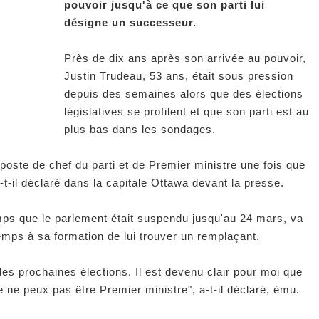
pouvoir jusqu'à ce que son parti lui
désigne un successeur.
Près de dix ans après son arrivée au pouvoir,
Justin Trudeau, 53 ans, était sous pression
depuis des semaines alors que des élections
législatives se profilent et que son parti est au
plus bas dans les sondages.
 poste de chef du parti et de Premier ministre une fois que
a-t-il déclaré dans la capitale Ottawa devant la presse.
s que le parlement était suspendu jusqu'au 24 mars, va
temps à sa formation de lui trouver un remplaçant.
des prochaines élections. Il est devenu clair pour moi que
je ne peux pas être Premier ministre", a-t-il déclaré, ému.