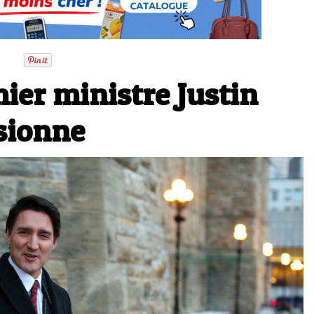
ier ministre Justin
sionne