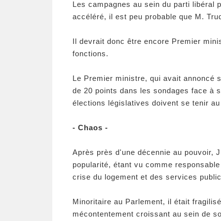
Les campagnes au sein du parti libéral 
accéléré, il est peu probable que M. Tru
Il devrait donc être encore Premier mini
fonctions.
Le Premier ministre, qui avait annoncé s
de 20 points dans les sondages face à so
élections législatives doivent se tenir a
- Chaos -
Après près d'une décennie au pouvoir, Ju
popularité, étant vu comme responsable d
crise du logement et des services public
Minoritaire au Parlement, il était fragilis
mécontentement croissant au sein de son