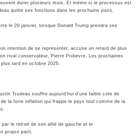
peuvent durer plusieurs mois. Et même si le processus est
deau quitte ses fonctions dans les prochains jours.
stre le 20 janvier, lorsque Donald Trump prendra ses
on intention de se représenter, accuse un retard de plus
n rival conservateur, Pierre Poilievre. Les prochaines
u plus tard en octobre 2025.
stin Trudeau souffre aujourd'hui d'une faible cote de
e la forte inflation qui frappe le pays tout comme de la
s.
é par le retrait de son allié de gauche et le
 propre parti.