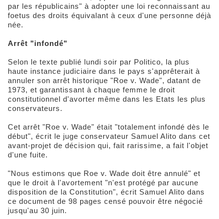
par les républicains" à adopter une loi reconnaissant au
foetus des droits équivalant à ceux d'une personne déjà
née.
Arrêt "infondé"
Selon le texte publié lundi soir par Politico, la plus
haute instance judiciaire dans le pays s'apprêterait à
annuler son arrêt historique "Roe v. Wade", datant de
1973, et garantissant à chaque femme le droit
constitutionnel d'avorter même dans les Etats les plus
conservateurs.
Cet arrêt "Roe v. Wade" était "totalement infondé dès le
début", écrit le juge conservateur Samuel Alito dans cet
avant-projet de décision qui, fait rarissime, a fait l'objet
d'une fuite.
"Nous estimons que Roe v. Wade doit être annulé" et
que le droit à l'avortement "n'est protégé par aucune
disposition de la Constitution", écrit Samuel Alito dans
ce document de 98 pages censé pouvoir être négocié
jusqu'au 30 juin.