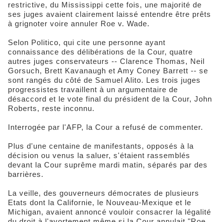
restrictive, du Mississippi cette fois, une majorité de
ses juges avaient clairement laissé entendre être prêts
à grignoter voire annuler Roe v. Wade.
Selon Politico, qui cite une personne ayant
connaissance des délibérations de la Cour, quatre
autres juges conservateurs -- Clarence Thomas, Neil
Gorsuch, Brett Kavanaugh et Amy Coney Barrett -- se
sont rangés du côté de Samuel Alito. Les trois juges
progressistes travaillent à un argumentaire de
désaccord et le vote final du président de la Cour, John
Roberts, reste inconnu.
Interrogée par l'AFP, la Cour a refusé de commenter.
Plus d'une centaine de manifestants, opposés à la
décision ou venus la saluer, s'étaient rassemblés
devant la Cour suprême mardi matin, séparés par des
barrières.
La veille, des gouverneurs démocrates de plusieurs
Etats dont la Californie, le Nouveau-Mexique et le
Michigan, avaient annoncé vouloir consacrer la légalité
du droit à l'avortement même si la Cour annulait "Roe