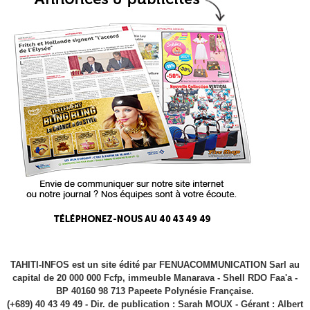
TAHITI-INFOS est un site édité par FENUACOMMUNICATION Sarl au
capital de 20 000 000 Fcfp, immeuble Manarava - Shell RDO Faa'a -
BP 40160 98 713 Papeete Polynésie Française.
(+689) 40 43 49 49 - Dir. de publication : Sarah MOUX - Gérant : Albert