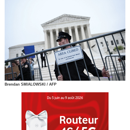
Brendan SMIALOWSKI / AFP