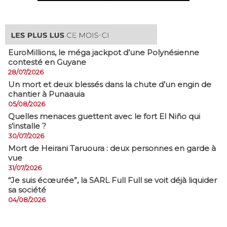
EuroMillions, ​le méga jackpot d’une Polynésienne
contesté en Guyane
28/07/2026
​Un mort et deux blessés dans la chute d’un engin de
chantier à Punaauia
05/08/2026
Quelles menaces guettent avec le fort El Niño qui
s’installe ?
30/07/2026
Mort de Heirani Taruoura : deux personnes en garde à
vue
31/07/2026
​“Je suis écœurée”, la SARL Full Full se voit déjà liquider
sa société
04/08/2026