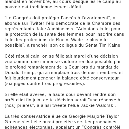
mandat en novembre, au cours desquelles le camp au
pouvoir est traditionnellement défait.
"Le Congrès doit protéger l'accès à l'avortement", a
abondé sur Twitter l'élu démocrate de la Chambre des
représentants Jake Auchincloss. "Adoptons la loi pour
la protection de la santé des femmes pour inscrire dans
la loi les protections de Roe v. Wade le plus vite
possible", a renchéri son collègue du Sénat Tim Kaine.
Côté républicain, on se félicitait mardi d'une décision
vue comme une immense victoire rendue possible par
le profond remaniement de la Cour lors du mandat de
Donald Trump, qui a remplacé trois de ses membres et
fait lourdement pencher la balance côté conservateur
(six juges contre trois progressistes).
Si elle était avérée, la haute cour devant rendre son
arrêt d'ici fin juin, cette décision serait "une réponse à
(nos) prières", a ainsi tweeté l'élue Jackie Walorski.
La très conservatrice élue de Géorgie Marjorie Taylor
Greene s'est elle aussi projetée vers les prochaines
échéances électorales, appelant un "Congrès contrôlé