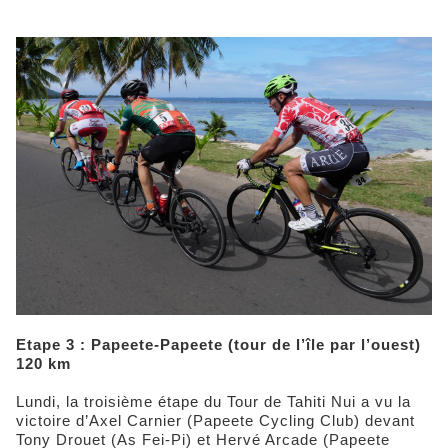
Etape 3 : Papeete-Papeete (tour de l’île par l’ouest)
120 km
Lundi, la troisième étape du Tour de Tahiti Nui a vu la
victoire d’Axel Carnier (Papeete Cycling Club) devant
Tony Drouet (As Fei-Pi) et Hervé Arcade (Papeete