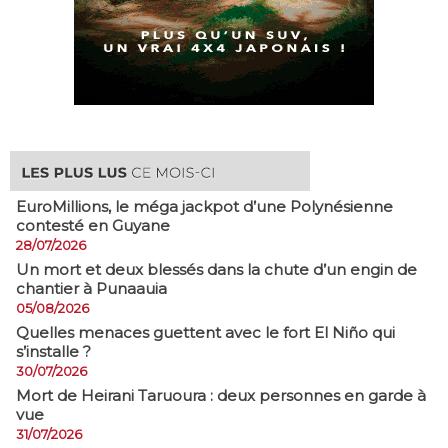
EuroMillions, ​le méga jackpot d’une Polynésienne
contesté en Guyane
28/07/2026
​Un mort et deux blessés dans la chute d’un engin de
chantier à Punaauia
05/08/2026
Quelles menaces guettent avec le fort El Niño qui
s’installe ?
30/07/2026
Mort de Heirani Taruoura : deux personnes en garde à
vue
31/07/2026