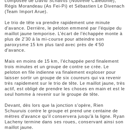
composée de David Schavits (Nouvelle Calédonie),
Régis Morandeau (As Fei-Pi) et Sébastien Le Divenach
(Team Import Arue).
Le trio de tête va prendre rapidement une minute
d’avance. Derrière, le peloton emmené par l’équipe du
maillot jaune temporise. L’écart de l’échappée monte à
plus de 2'30 à la mi-course pour atteindre son
paroxysme 15 km plus tard avec près de 4'50
d’avance.
Mais en moins de 15 km, l’échappée perd finalement
trois minutes et un groupe de contre se crée. Le
peloton en file indienne va finalement exploser pour
laisser sortir un groupe de six coureurs qui va revenir
très rapidement sur le trio de tête. Le maillot jaune, très
actif, est obligé de prendre les choses en main et est le
seul homme à revenir sur le groupe de tête.
Devant, dès lors que la jonction s’opère, Rien
Schuuruis contre le groupe et prend une centaine de
mètres d’avance qu’il conservera jusqu’à la ligne. Ryan
Lacheny termine dans ses roues, conservant ainsi son
maillot jaune.