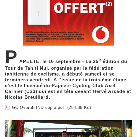
P
e
APEETE, le 16 septembre - La 25
édition du
Tour de Tahiti Nui, organisé par la fédération
tahitienne de cyclisme, a débuté samedi et se
terminera vendredi. A l’issue de la troisième étape,
c’est le licencié du Papeete Cycling Club Axel
Carnier (U23) qui est en tête devant Hervé Arcade et
Nicolas Breuillard.
GC Overall IND copie.pdf
(284.89 Ko)