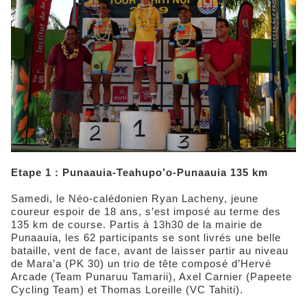
Etape 1 : Punaauia-Teahupo’o-Punaauia 135 km
Samedi, le Néo-calédonien Ryan Lacheny, jeune
coureur espoir de 18 ans, s’est imposé au terme des
135 km de course. Partis à 13h30 de la mairie de
Punaauia, les 62 participants se sont livrés une belle
bataille, vent de face, avant de laisser partir au niveau
de Mara’a (PK 30) un trio de tête composé d’Hervé
Arcade (Team Punaruu Tamarii), Axel Carnier (Papeete
Cycling Team) et Thomas Loreille (VC Tahiti).