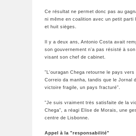
Ce résultat ne permet donc pas au gagna
ni même en coalition avec un petit parti
et huit sièges.
Il y a deux ans, Antonio Costa avait re
son gouvernement n'a pas résisté à son 
visant son chef de cabinet.
"L'ouragan Chega retourne le pays vers la
Correio da manha, tandis que le Jornal de
victoire fragile, un pays fracturé".
"Je suis vraiment très satisfaite de la 
Chega", a réagi Elise de Morais, une ge
centre de Lisbonne.
Appel à la "responsabilité"