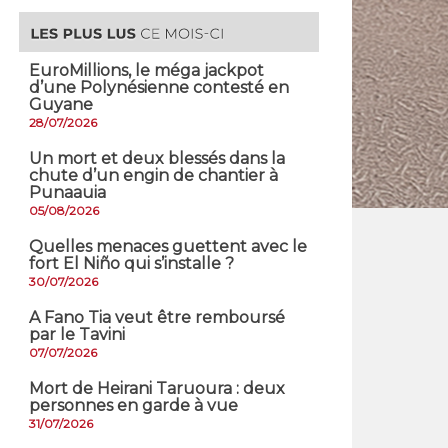
EuroMillions, ​le méga jackpot
d’une Polynésienne contesté en
Guyane
28/07/2026
​Un mort et deux blessés dans la
chute d’un engin de chantier à
Punaauia
05/08/2026
Quelles menaces guettent avec le
fort El Niño qui s’installe ?
30/07/2026
A Fano Tia veut être remboursé
par le Tavini
07/07/2026
Mort de Heirani Taruoura : deux
personnes en garde à vue
31/07/2026