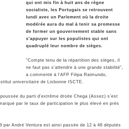
qui ont mis fin à huit ans de règne
socialiste, les Portugais se retrouvent
lundi avec un Parlement où la droite
modérée aura du mal à tenir sa promesse
de former un gouvernement stable sans
s'appuyer sur les populistes qui ont
quadruplé leur nombre de sièges.
"Compte tenu de la répartition des sièges, il
ne faut pas s'attendre à une grande stabilité",
a commenté à l'AFP Filipa Raimundo,
nstitut universitaire de Lisbonne ISCTE.
poussée du parti d'extrême droite Chega (Assez) s'est
arqué par le taux de participation le plus élevé en près
9 par André Ventura est ainsi passée de 12 à 48 députés