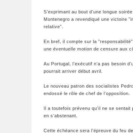
S'exprimant au bout d'une longue soirée 
Montenegro a revendiqué une victoire "in
relative".
En bref, il compte sur la "responsabilit
une éventuelle motion de censure aux c
Au Portugal, l'exécutif n'a pas besoin d
pourrait arriver début avril.
Le nouveau patron des socialistes Pedro
endossé le rôle de chef de l'opposition.
Il a toutefois prévenu qu'il ne se sentait
en s'abstenant.
Cette échéance sera l'épreuve du feu de l