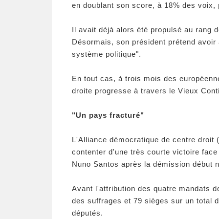
en doublant son score, à 18% des voix, 
Il avait déjà alors été propulsé au rang 
Désormais, son président prétend avoir at
système politique".
En tout cas, à trois mois des européenn
droite progresse à travers le Vieux Cont
"Un pays fracturé"
L'Alliance démocratique de centre droi
contenter d'une très courte victoire face
Nuno Santos après la démission début n
Avant l'attribution des quatre mandats d
des suffrages et 79 sièges sur un total 
députés.