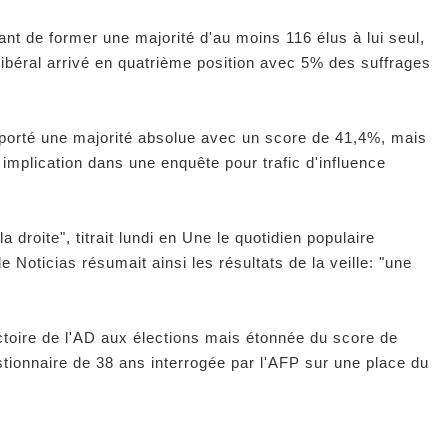
nt de former une majorité d'au moins 116 élus à lui seul,
 libéral arrivé en quatrième position avec 5% des suffrages
mporté une majorité absolue avec un score de 41,4%, mais
implication dans une enquête pour trafic d'influence
 droite", titrait lundi en Une le quotidien populaire
 Noticias résumait ainsi les résultats de la veille: "une
victoire de l'AD aux élections mais étonnée du score de
stionnaire de 38 ans interrogée par l'AFP sur une place du