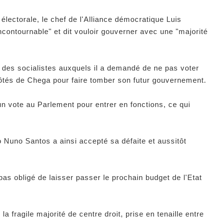
électorale, le chef de l'Alliance démocratique Luis
contournable" et dit vouloir gouverner avec une "majorité
é" des socialistes auxquels il a demandé de ne pas voter
ôtés de Chega pour faire tomber son futur gouvernement.
'un vote au Parlement pour entrer en fonctions, ce qui
 Nuno Santos a ainsi accepté sa défaite et aussitôt
 pas obligé de laisser passer le prochain budget de l'Etat
a fragile majorité de centre droit, prise en tenaille entre