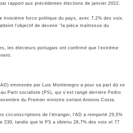
par rapport aux précédentes élections de janvier 2022.
de troisième force politique du pays, avec 7,2% des voix.
teint l'objectif de devenir "la pièce maîtresse du
es, les électeurs portugais ont confirmé que l'extrême
inent.
t (AD) emmenée par Luis Montenegro a pour sa part dû se
 au Parti socialiste (PS), qui s'est rangé derrière Pedro
ovembre du Premier ministre sortant Antonio Costa.
es circonscriptions de l'étranger, l'AD a remporté 29,5%
de 230, tandis que le PS a obtenu 28,7% des voix et 77