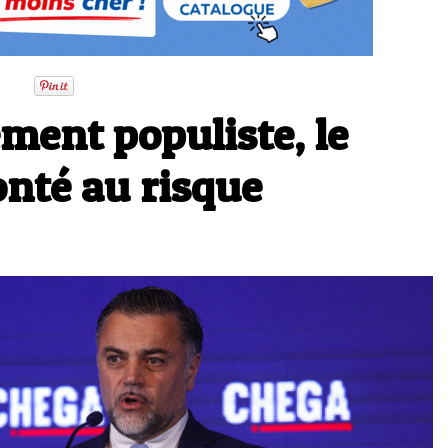
ement populiste, le
onté au risque