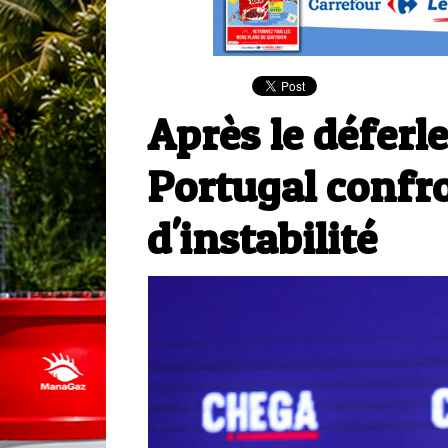
Après le déferl
Portugal confr
d'instabilité