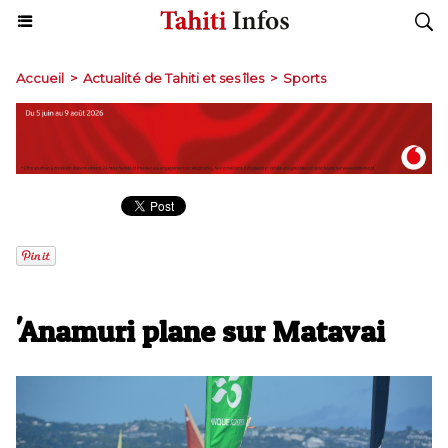
Accueil
>
Actualité de Tahiti et ses îles
>
Sports
'Anamuri plane sur Matavai