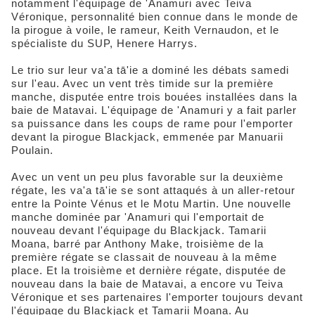
notamment l'équipage de 'Anamuri avec Teiva
Véronique, personnalité bien connue dans le monde de
la pirogue à voile, le rameur, Keith Vernaudon, et le
spécialiste du SUP, Henere Harrys.
Le trio sur leur va'a tā'ie a dominé les débats samedi
sur l'eau. Avec un vent très timide sur la première
manche, disputée entre trois bouées installées dans la
baie de Matavai. L'équipage de 'Anamuri y a fait parler
sa puissance dans les coups de rame pour l'emporter
devant la pirogue Blackjack, emmenée par Manuarii
Poulain.
Avec un vent un peu plus favorable sur la deuxième
régate, les va'a tā'ie se sont attaqués à un aller-retour
entre la Pointe Vénus et le Motu Martin. Une nouvelle
manche dominée par 'Anamuri qui l'emportait de
nouveau devant l'équipage du Blackjack. Tamarii
Moana, barré par Anthony Make, troisième de la
première régate se classait de nouveau à la même
place. Et la troisième et dernière régate, disputée de
nouveau dans la baie de Matavai, a encore vu Teiva
Véronique et ses partenaires l'emporter toujours devant
l'équipage du Blackjack et Tamarii Moana. Au