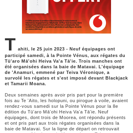
T
ahiti, le 25 juin 2023 - Neuf équipages ont
participé samedi, à la Pointe Vénus, aux régates du
Tū'aro Mā'ohi Heiva Va'a Tā'ie. Trois manches ont
été organisées dans la baie de Matavai. L'équipage
de 'Anamuri, emmené par Teiva Véronique, a
survolé les régates et s'est imposé devant Blackjack
et Tamarii Moana.
Deux semaines après avoir pris part pour la première
fois au Te 'Aito, les holopuni, ou pirogue à voile, avaient
rendez-vous samedi sur la Pointe Vénus pour la 8e
édition du Tū'aro Mā'ohi Heiva Va'a Tā'ie. Neuf
équipages, dont trois de Moorea, ont répondu présents
et ont pris part aux trois régates organisées dans la
baie de Matavai. Sur la ligne de départ on retrouvait