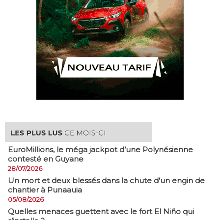
EuroMillions, ​le méga jackpot d’une Polynésienne
contesté en Guyane
28/07/2026
​Un mort et deux blessés dans la chute d’un engin de
chantier à Punaauia
05/08/2026
Quelles menaces guettent avec le fort El Niño qui