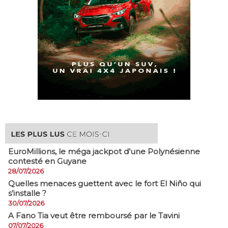
EuroMillions, ​le méga jackpot d’une Polynésienne
contesté en Guyane
28/07/2026
Quelles menaces guettent avec le fort El Niño qui
s’installe ?
30/07/2026
A Fano Tia veut être remboursé par le Tavini
07/07/2026