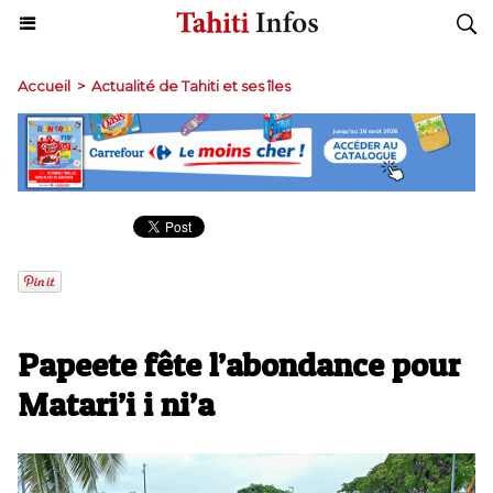
Accueil
>
Actualité de Tahiti et ses îles
​Papeete fête l’abondance pour
Matari’i i ni’a