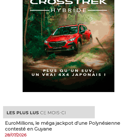
EuroMillions, ​le méga jackpot d’une Polynésienne
contesté en Guyane
28/07/2026