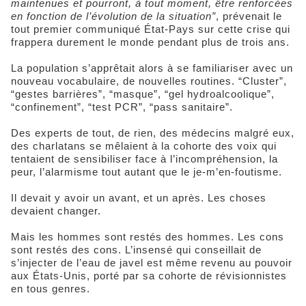
maintenues et pourront, à tout moment, être renforcées
en fonction de l’évolution de la situation”
, prévenait le
tout premier communiqué État-Pays sur cette crise qui
frappera durement le monde pendant plus de trois ans.
La population s’apprêtait alors à se familiariser avec un
nouveau vocabulaire, de nouvelles routines. “Cluster”,
“gestes barrières”, “masque”, “gel hydroalcoolique”,
“confinement”, “test PCR”, “pass sanitaire”.
Des experts de tout, de rien, des médecins malgré eux,
des charlatans se mêlaient à la cohorte des voix qui
tentaient de sensibiliser face à l’incompréhension, la
peur, l’alarmisme tout autant que le je-m’en-foutisme.
Il devait y avoir un avant, et un après. Les choses
devaient changer.
Mais les hommes sont restés des hommes. Les cons
sont restés des cons. L’insensé qui conseillait de
s’injecter de l’eau de javel est même revenu au pouvoir
aux États-Unis, porté par sa cohorte de révisionnistes
en tous genres.