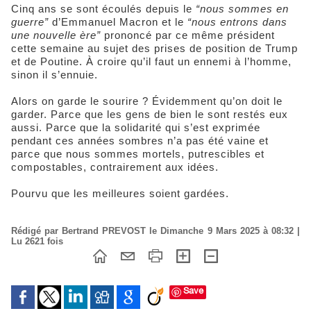
Cinq ans se sont écoulés depuis le
“nous sommes en
guerre”
d’Emmanuel Macron et le
“nous entrons dans
une nouvelle ère”
prononcé par ce même président
cette semaine au sujet des prises de position de Trump
et de Poutine. À croire qu’il faut un ennemi à l’homme,
sinon il s’ennuie.
Alors on garde le sourire ? Évidemment qu’on doit le
garder. Parce que les gens de bien le sont restés eux
aussi. Parce que la solidarité qui s’est exprimée
pendant ces années sombres n’a pas été vaine et
parce que nous sommes mortels, putrescibles et
compostables, contrairement aux idées.
Pourvu que les meilleures soient gardées.
Rédigé par Bertrand PREVOST le Dimanche 9 Mars 2025 à 08:32 |
Lu 2621 fois
Save