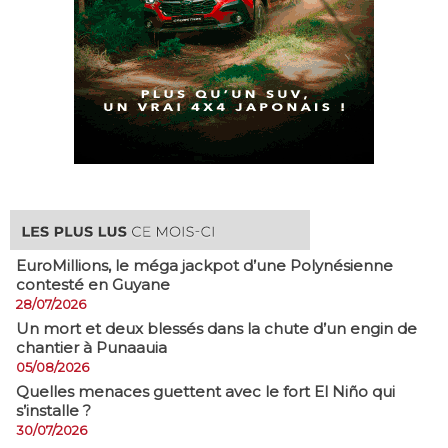
EuroMillions, ​le méga jackpot d’une Polynésienne
contesté en Guyane
28/07/2026
​Un mort et deux blessés dans la chute d’un engin de
chantier à Punaauia
05/08/2026
Quelles menaces guettent avec le fort El Niño qui
s’installe ?
30/07/2026