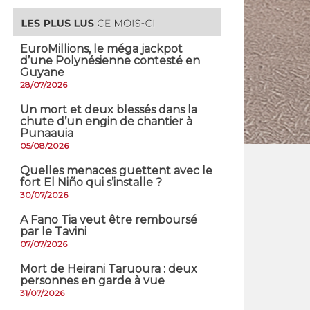
EuroMillions, ​le méga jackpot
d’une Polynésienne contesté en
Guyane
28/07/2026
​Un mort et deux blessés dans la
chute d’un engin de chantier à
Punaauia
05/08/2026
Quelles menaces guettent avec le
fort El Niño qui s’installe ?
30/07/2026
A Fano Tia veut être remboursé
par le Tavini
07/07/2026
Mort de Heirani Taruoura : deux
personnes en garde à vue
31/07/2026