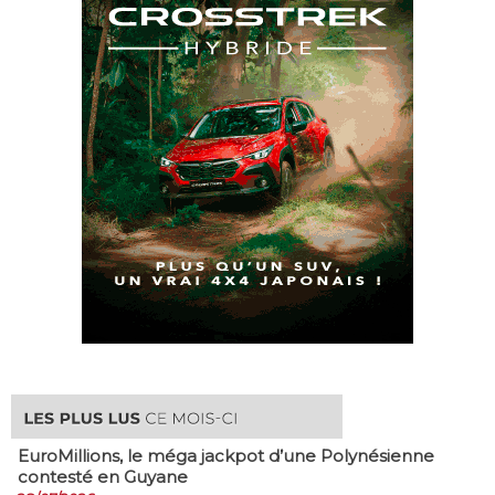
EuroMillions, ​le méga jackpot d’une Polynésienne
contesté en Guyane