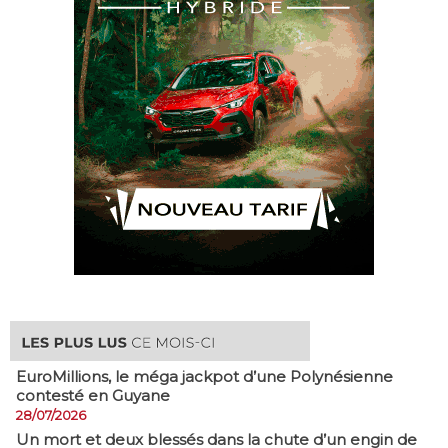
EuroMillions, ​le méga jackpot d’une Polynésienne
contesté en Guyane
28/07/2026
​Un mort et deux blessés dans la chute d’un engin de