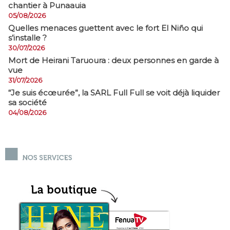
chantier à Punaauia
05/08/2026
Quelles menaces guettent avec le fort El Niño qui
s’installe ?
30/07/2026
Mort de Heirani Taruoura : deux personnes en garde à
vue
31/07/2026
​“Je suis écœurée”, la SARL Full Full se voit déjà liquider
sa société
04/08/2026