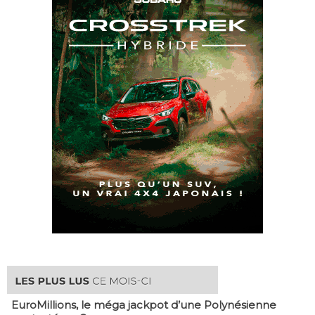
EuroMillions, ​le méga jackpot d’une Polynésienne