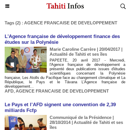
Tags (2) : AGENCE FRANCAISE DE DEVELOPPEMENT
L'Agence française de développement finance des
études sur la Polynésie
Marie Caroline Carrère | 20/04/2017
|
Actualité de Tahiti et ses îles
PAPEETE, 20 avril 2017 - Mercredi,
l'Agence française de développement a
présenté deux publications issues d'études
scientifiques concernant la Polynésie
française, Les Atolls du Pacifique face au changement climatique et La
République, le Pays et le Tāvana L'Agence française de
développement...
AFD
,
AGENCE FRANCAISE DE DEVELOPPEMENT
Le Pays et l’AFD signent une convention de 2,39
milliards Fcfp
Communiqué de la Présidence |
28/10/2014
|
Actualité de Tahiti et ses
îles