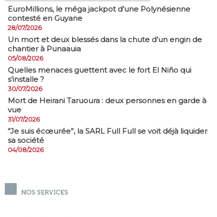
EuroMillions, ​le méga jackpot d’une Polynésienne
contesté en Guyane
28/07/2026
​Un mort et deux blessés dans la chute d’un engin de
chantier à Punaauia
05/08/2026
Quelles menaces guettent avec le fort El Niño qui
s’installe ?
30/07/2026
Mort de Heirani Taruoura : deux personnes en garde à
vue
31/07/2026
​“Je suis écœurée”, la SARL Full Full se voit déjà liquider
sa société
04/08/2026