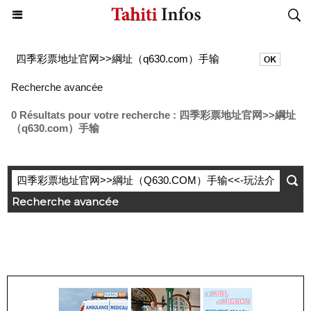
Recherche avancée
0 Résultats pour votre recherche : 四季彩票地址官网>>綱址
（q630.com）手输
Recherche avancée