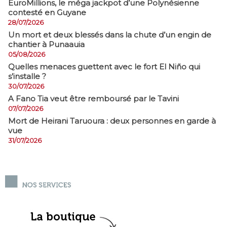
EuroMillions, ​le méga jackpot d’une Polynésienne
contesté en Guyane
28/07/2026
​Un mort et deux blessés dans la chute d’un engin de
chantier à Punaauia
05/08/2026
Quelles menaces guettent avec le fort El Niño qui
s’installe ?
30/07/2026
A Fano Tia veut être remboursé par le Tavini
07/07/2026
Mort de Heirani Taruoura : deux personnes en garde à
vue
31/07/2026