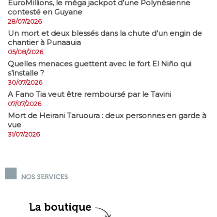
EuroMillions, ​le méga jackpot d’une Polynésienne
contesté en Guyane
28/07/2026
​Un mort et deux blessés dans la chute d’un engin de
chantier à Punaauia
05/08/2026
Quelles menaces guettent avec le fort El Niño qui
s’installe ?
30/07/2026
A Fano Tia veut être remboursé par le Tavini
07/07/2026
Mort de Heirani Taruoura : deux personnes en garde à
vue
31/07/2026