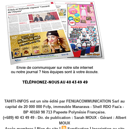
TAHITI-INFOS est un site édité par FENUACOMMUNICATION Sarl au
capital de 20 000 000 Fcfp, immeuble Manarava - Shell RDO Faa'a -
BP 40160 98 713 Papeete Polynésie Française.
(+689) 40 43 49 49 - Dir. de publication : Sarah MOUX - Gérant : Albert
MOUX
|
|
|
Accès membres
Plan du site
Syndication
Inscription au site