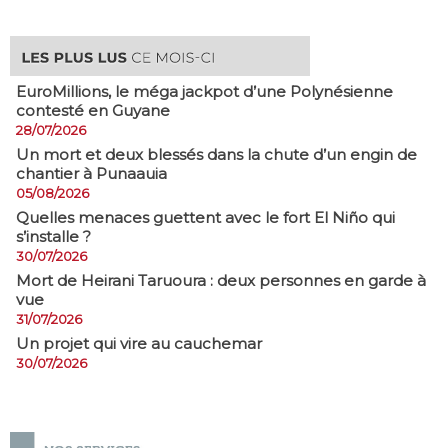
EuroMillions, ​le méga jackpot d’une Polynésienne
contesté en Guyane
28/07/2026
​Un mort et deux blessés dans la chute d’un engin de
chantier à Punaauia
05/08/2026
Quelles menaces guettent avec le fort El Niño qui
s’installe ?
30/07/2026
Mort de Heirani Taruoura : deux personnes en garde à
vue
31/07/2026
Un projet qui vire au cauchemar
30/07/2026