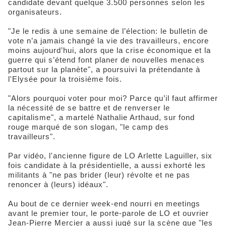
candidate devant quelque 3.500 personnes selon les
organisateurs.
"Je le redis à une semaine de l’élection: le bulletin de
vote n’a jamais changé la vie des travailleurs, encore
moins aujourd’hui, alors que la crise économique et la
guerre qui s’étend font planer de nouvelles menaces
partout sur la planète", a poursuivi la prétendante à
l'Elysée pour la troisième fois.
"Alors pourquoi voter pour moi? Parce qu’il faut affirmer
la nécessité de se battre et de renverser le
capitalisme", a martelé Nathalie Arthaud, sur fond
rouge marqué de son slogan, "le camp des
travailleurs".
Par vidéo, l'ancienne figure de LO Arlette Laguiller, six
fois candidate à la présidentielle, a aussi exhorté les
militants à "ne pas brider (leur) révolte et ne pas
renoncer à (leurs) idéaux".
Au bout de ce dernier week-end nourri en meetings
avant le premier tour, le porte-parole de LO et ouvrier
Jean-Pierre Mercier a aussi jugé sur la scène que "les