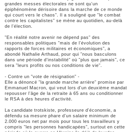
grandes messes électorales ne sont qu'un
épiphénomène dérisoire dans la marche de ce monde
qui court vers le chaos". Il a souligné que "le combat
contre les capitalistes" se mène au quotidien, au-delà
de l'élection.
"En réalité notre avenir ne dépend pas" des
responsables politiques "mais de l'évolution des
rapports de forces militaires et économiques", a
abondé Nathalie Arthaud, pour qui "nous basculons
dans une période d’instabilité" où "plus que jamais", ce
sera "leurs profits ou nos conditions de vie".
- Contre un "vote de résignation" -
Elle a dénoncé "la grande marche arrière" promise par
Emmanuel Macron, qui veut lors d'un deuxième mandat
repousser l'âge de la retraite à 65 ans ou conditionner
le RSA à des heures d'activité.
La candidate trotskiste, professeure d'économie, a
défendu sa mesure phare d'un salaire minimum de
2.000 euros net par mois pour tous les travailleurs y
compris "les personnes handicapées", surtout en cette