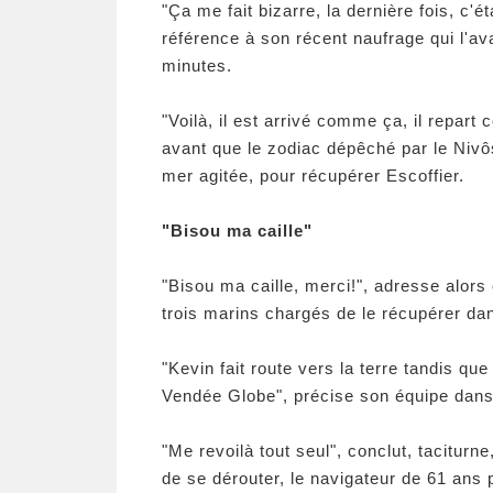
"Ça me fait bizarre, la dernière fois, c'é
référence à son récent naufrage qui l'a
minutes.
"Voilà, il est arrivé comme ça, il repa
avant que le zodiac dépêché par le Niv
mer agitée, pour récupérer Escoffier.
"Bisou ma caille"
"Bisou ma caille, merci!", adresse alors
trois marins chargés de le récupérer da
"Kevin fait route vers la terre tandis q
Vendée Globe", précise son équipe dan
"Me revoilà tout seul", conclut, taciturn
de se dérouter, le navigateur de 61 ans p