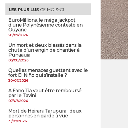
EuroMillions, ​le méga jackpot
d’une Polynésienne contesté en
Guyane
28/07/2026
​Un mort et deux blessés dans la
chute d’un engin de chantier à
Punaauia
05/08/2026
Quelles menaces guettent avec le
fort El Niño qui s’installe ?
30/07/2026
A Fano Tia veut être remboursé
par le Tavini
07/07/2026
Mort de Heirani Taruoura : deux
personnes en garde à vue
31/07/2026