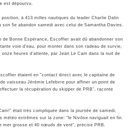
e est dépourvu.
position, à 413 milles nautiques du leader Charlie Dalin
nnu son 5e abandon samedi avec celui de Samantha Davies.
 de Bonne Espérance, Escoffier avait dû abandonner son
rtante voie d'eau, pour monter dans son radeau de survie,
s onze heures d'attente, par Jean Le Cam dans la nuit de
offier étaient en "contact direct avec le capitaine de
 de vaisseau Jérémie Lefebvre pour affiner un point de
 effectuer la récupération du skipper de PRB", raconte
Cam!" était très compliquée dans la journée de samedi,
ns météo extrêmes sur la zone: "le Nivôse naviguait en fin
ne mer grosse et 40 nœuds de vent", précise PRB.