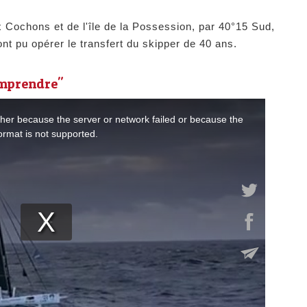
ux Cochons et de l'île de la Possession, par 40°15 Sud,
t pu opérer le transfert du skipper de 40 ans.
omprendre"