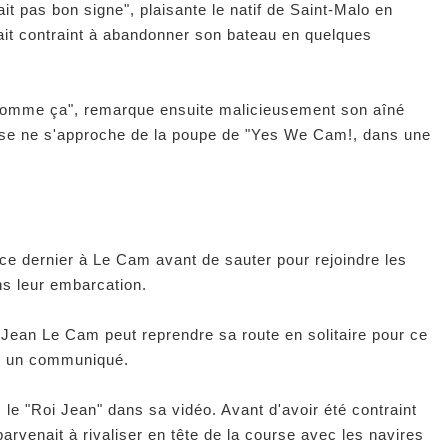
tait pas bon signe", plaisante le natif de Saint-Malo en
vait contraint à abandonner son bateau en quelques
rt comme ça", remarque ensuite malicieusement son aîné
ôse ne s'approche de la poupe de "Yes We Cam!, dans une
 ce dernier à Le Cam avant de sauter pour rejoindre les
ns leur embarcation.
ue Jean Le Cam peut reprendre sa route en solitaire pour ce
s un communiqué.
e, le "Roi Jean" dans sa vidéo. Avant d'avoir été contraint
arvenait à rivaliser en tête de la course avec les navires