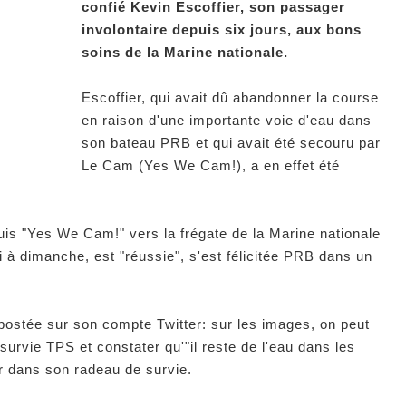
confié Kevin Escoffier, son passager
involontaire depuis six jours, aux bons
soins de la Marine nationale.
Escoffier, qui avait dû abandonner la course
en raison d'une importante voie d'eau dans
son bateau PRB et qui avait été secouru par
Le Cam (Yes We Cam!), a en effet été
uis "Yes We Cam!" vers la frégate de la Marine nationale
 à dimanche, est "réussie", s'est félicitée PRB dans un
postée sur son compte Twitter: sur les images, on peut
survie TPS et constater qu'"il reste de l'eau dans les
r dans son radeau de survie.