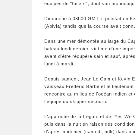
équipés de "foilers", dont son monocoqu
Dimanche à 08h00 GMT, il pointait en 6e 
(Apivia) tandis que la course avait co
Dans une mer démontée au large du Cap
bateau lundi dernier, victime d'une impo
avant d'être récupéré sain et sauf, aprè
lundi à mardi.
Depuis samedi, Jean Le Cam et Kevin Esc
vaisseau Frédéric Barbe et le lieutenant
rencontre au milieu de l'océan Indien et
l'équipe du skipper secouru.
L'approche de la frégate et de "Yes We 
puis dans la nuit en raison des conditio
d'après-midi hier (samedi, ndlr) dans u