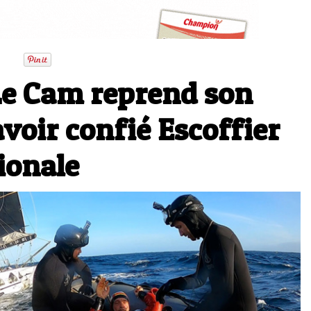
Le Cam reprend son
avoir confié Escoffier
ionale