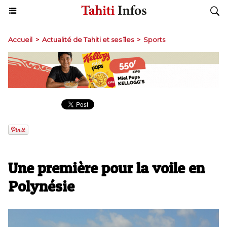
Accueil
>
Actualité de Tahiti et ses îles
>
Sports
Une première pour la voile en
Polynésie