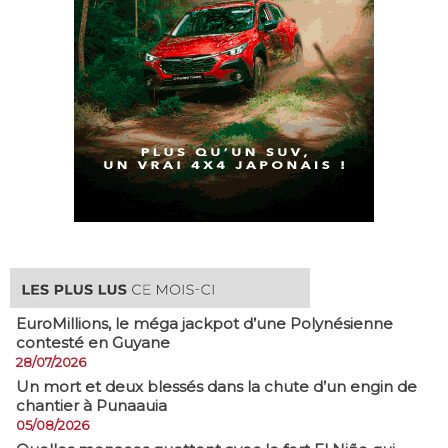
EuroMillions, ​le méga jackpot d’une Polynésienne
contesté en Guyane
28/07/2026
​Un mort et deux blessés dans la chute d’un engin de
chantier à Punaauia
05/08/2026