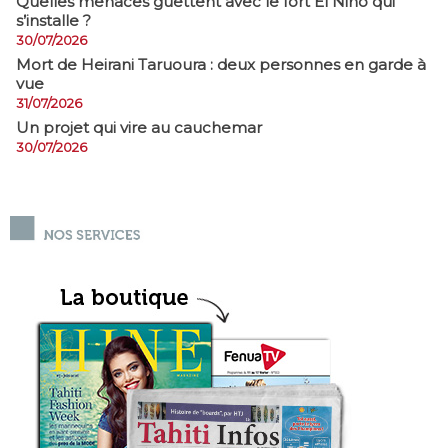
Quelles menaces guettent avec le fort El Niño qui
s’installe ?
30/07/2026
Mort de Heirani Taruoura : deux personnes en garde à
vue
31/07/2026
Un projet qui vire au cauchemar
30/07/2026