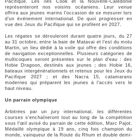
Pacifique. Les îles Cook et la Nouvelle-Calédonie
représenteront nos voisins océaniens. Leur venue
offrira aux jeunes marins l’occasion de se mesurer lors
d’un événement international. De quoi progresser en
vue des Jeux du Pacifique qui se profilent en 2027.
Les régates se dérouleront durant quatre jours, du 27
au 31 octobre, entre la baie de Matavai et l’est du motu
Martin, un lieu dédié à la voile qui offre des conditions
de navigation exceptionnelles. Plusieurs catégories de
multicoques seront présentes sur le plan d’eau : des
Hobie Dragoon, destinés aux jeunes ; des Hobie 16,
bateaux intergénérationnels et retenus pour les Jeux du
Pacifique 2027 ; et des Nacra 15, catamarans
modernes qui préparent les jeunes à l’accès vers le
haut niveau.
Un parrain olympique
Arbitrées par un jury international, les différentes
courses s’enchaîneront tout au long de la compétition
sous l’œil avisé du parrain de cette édition, Marc Pajot.
Médaillé olympique à 19 ans, cinq fois champion du
monde, vainqueur de la Route du Rhum et double demi-