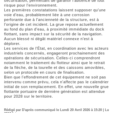
sécurisation, permettant de garantir l’absence de tout
risque pour l’environnement.
Les premières constatations laissent supposer qu’une
voie d’eau, probablement liée à une corrosion
perforante due à l’ancienneté de la structure, est à
l’origine de cet incident. La grue repose actuellement
au fond du plan d’eau, à proximité immédiate du dock
flottant, sans impact sur la sécurité de la navigation.
Aucun blessé ni dégât matériel connexe n’est à
déplorer.
Les services de l’État, en coordination avec les acteurs
industriels concernés, engageront prochainement des
opérations de sécurisation. Celles-ci comprendront
notamment le traitement du flotteur ainsi que le retrait
de la flèche, de la tourelle et des caissons amovibles,
selon un protocole en cours de finalisation.
Bien que l'effondrement de cet équipement ne soit pas
intervenu comme prévu, cela n'affecte pas le calendrier
initial de son remplacement. En effet, une nouvelle grue
flottante portuaire de dernière génération est attendue
pour 2028 sur le territoire.
Rédigé par D'après communiqué le Lundi 20 Avril 2026 à 15:20 | Lu