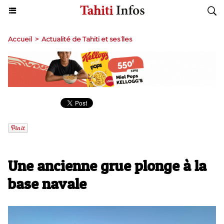
Accueil
>
Actualité de Tahiti et ses îles
Une ancienne grue plonge à la
base navale