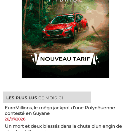
EuroMillions, ​le méga jackpot d’une Polynésienne
contesté en Guyane
28/07/2026
​Un mort et deux blessés dans la chute d’un engin de