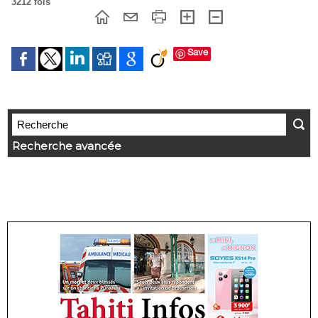
3212 fois
Save
Recherche avancée