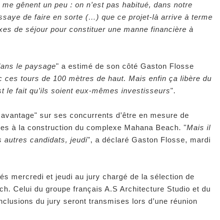
me gênent un peu : on n’est pas habitué, dans notre
ssaye de faire en sorte (…) que ce projet-là arrive à terme
axes de séjour pour constituer une manne financière à
 dans le paysage
" a estimé de son côté Gaston Flosse
c ces tours de 100 mètres de haut. Mais enfin ça libère du
est le fait qu’ils soient eux-mêmes investisseurs
".
 avantage" sur ses concurrents d’être en mesure de
ires à la construction du complexe Mahana Beach. "
Mais il
s autres candidats, jeudi
", a déclaré Gaston Flosse, mardi
és mercredi et jeudi au jury chargé de la sélection de
ch. Celui du groupe français A.S Architecture Studio et du
nclusions du jury seront transmises lors d’une réunion