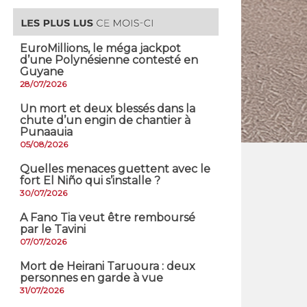
EuroMillions, ​le méga jackpot
d’une Polynésienne contesté en
Guyane
28/07/2026
​Un mort et deux blessés dans la
chute d’un engin de chantier à
Punaauia
05/08/2026
Quelles menaces guettent avec le
fort El Niño qui s’installe ?
30/07/2026
A Fano Tia veut être remboursé
par le Tavini
07/07/2026
Mort de Heirani Taruoura : deux
personnes en garde à vue
31/07/2026