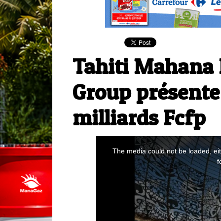
Tahiti Mahana 
Group présente 
milliards Fcfp