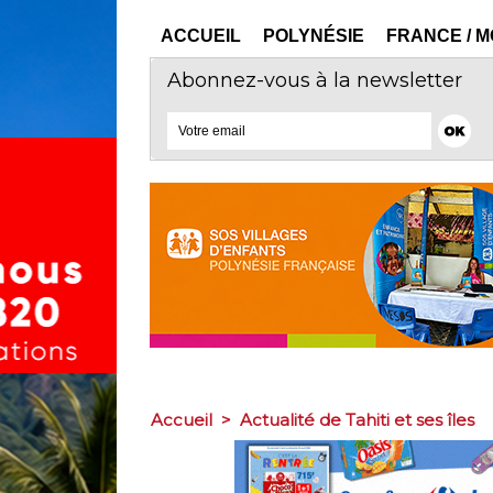
ACCUEIL
POLYNÉSIE
FRANCE / 
Abonnez-vous à la newsletter
Accueil
>
Actualité de Tahiti et ses îles