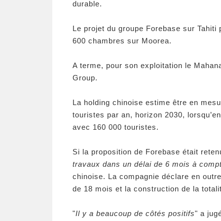
durable.
Le projet du groupe Forebase sur Tahiti
600 chambres sur Moorea.
A terme, pour son exploitation le Mahan
Group.
La holding chinoise estime être en mesu
touristes par an, horizon 2030, lorsqu’en
avec 160 000 touristes.
Si la proposition de Forebase était retenu
travaux dans un délai de 6 mois à compt
chinoise. La compagnie déclare en outre
de 18 mois et la construction de la tota
"
Il y a beaucoup de côtés positifs
" a jug