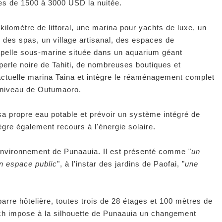
es de 1500 à 3000 USD la nuitée.
kilomètre de littoral, une marina pour yachts de luxe, un
 des spas, un village artisanal, des espaces de
apelle sous-marine située dans un aquarium géant
erle noire de Tahiti, de nombreuses boutiques et
l'actuelle marina Taina et intègre le réaménagement complet
u niveau de Outumaoro.
a propre eau potable et prévoir un système intégré de
ègre également recours à l'énergie solaire.
’environnement de Punaauia. Il est présenté comme "
un
n espace public
", à l'instar des jardins de Paofai, "
une
arre hôtelière, toutes trois de 28 étages et 100 mètres de
h impose à la silhouette de Punaauia un changement