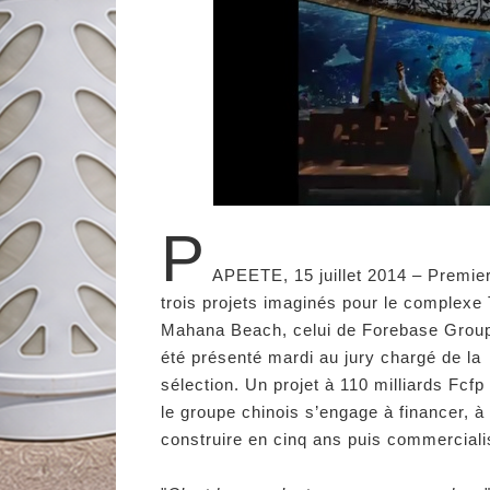
P
APEETE, 15 juillet 2014 – Premie
trois projets imaginés pour le complexe 
Mahana Beach, celui de Forebase Grou
été présenté mardi au jury chargé de la
sélection. Un projet à 110 milliards Fcfp
le groupe chinois s’engage à financer, à
construire en cinq ans puis commerciali