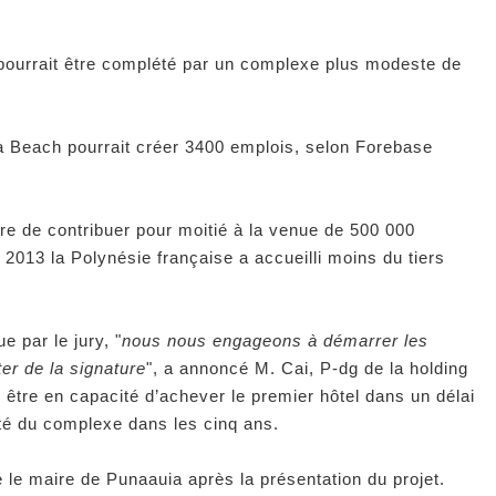
 pourrait être complété par un complexe plus modeste de
a Beach pourrait créer 3400 emplois, selon Forebase
re de contribuer pour moitié à la venue de 500 000
 2013 la Polynésie française a accueilli moins du tiers
e par le jury, "
nous nous engageons à démarrer les
er de la signature
", a annoncé M. Cai, P-dg de la holding
 être en capacité d’achever le premier hôtel dans un délai
lité du complexe dans les cinq ans.
é le maire de Punaauia après la présentation du projet.