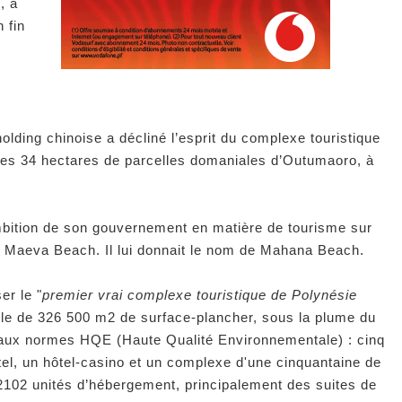
", a
 fin
holding chinoise a décliné l’esprit du complexe touristique
 les 34 hectares de parcelles domaniales d’Outumaoro, à
ambition de son gouvernement en matière de tourisme sur
tel Maeva Beach. Il lui donnait le nom de Mahana Beach.
er le "
premier vrai complexe touristique de Polynésie
ble de 326 500 m2 de surface-plancher, sous la plume du
é aux normes HQE (Haute Qualité Environnementale) : cinq
tel, un hôtel-casino et un complexe d'une cinquantaine de
 2102 unités d’hébergement, principalement des suites de