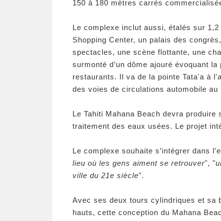
150 à 180 mètres carrés commercialisé
Le complexe inclut aussi, étalés sur 1,2 
Shopping Center, un palais des congrès,
spectacles, une scène flottante, une ch
surmonté d’un dôme ajouré évoquant la p
restaurants. Il va de la pointe Tata'a à 
des voies de circulations automobile a
Le Tahiti Mahana Beach devra produire s
traitement des eaux usées. Le projet int
Le complexe souhaite s’intégrer dans l
lieu où les gens aiment se retrouver
", "
u
ville du 21e siècle
".
Avec ses deux tours cylindriques et sa b
hauts, cette conception du Mahana Beac