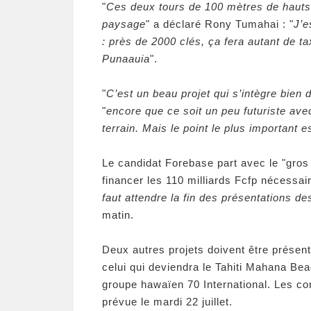
"
Ces deux tours de 100 mètres de hauts 
paysage
" a déclaré Rony Tumahai : "
J’e
: près de 2000 clés, ça fera autant de t
Punaauia
".
"
C’est un beau projet qui s’intègre bien
"
encore que ce soit un peu futuriste ave
terrain. Mais le point le plus important 
Le candidat Forebase part avec le "gros
financer les 110 milliards Fcfp nécessa
faut attendre la fin des présentations de
matin.
Deux autres projets doivent être présent
celui qui deviendra le Tahiti Mahana Bea
groupe hawaïen 70 International. Les co
prévue le mardi 22 juillet.