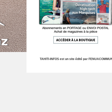
TAHITI-INFOS est un site édité par FENUACOMMUNIC