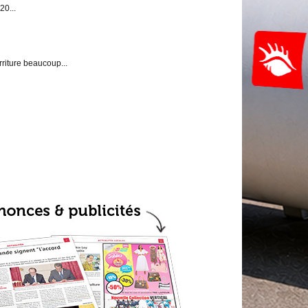
20...
riture beaucoup...