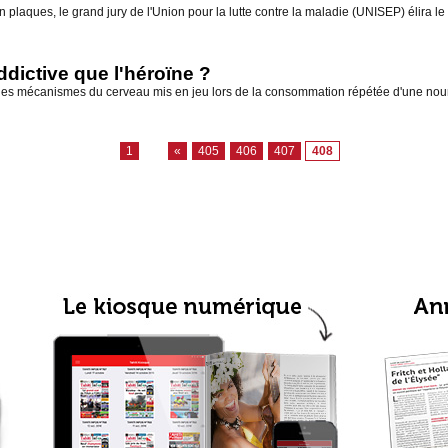
 plaques, le grand jury de l'Union pour la lutte contre la maladie (UNISEP) élira le 
dictive que l'héroïne ?
es mécanismes du cerveau mis en jeu lors de la consommation répétée d'une nour
1
...
«
405
406
407
408