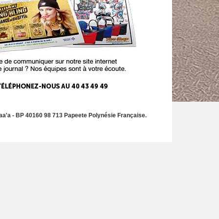
a'a - BP 40160 98 713 Papeete Polynésie Française.