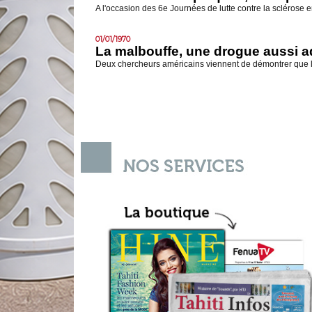
A l'occasion des 6e Journées de lutte contre la sclérose en
01/01/1970
La malbouffe, une drogue aussi ad
Deux chercheurs américains viennent de démontrer que l