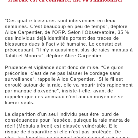
“Ces quatre blessures sont intervenues en deux
semaines. C'est beaucoup en peu de temps”, déplore
Alice Carpentier, de l’ORP. Selon l'Observatoire, 35 %
des individus déjà identifiés portent des traces de
blessures dues à l’activité humaine. Le constat est
préoccupant. “Il n’y a quasiment plus de raies mantas à
Tahiti et Moorea”, déplore Alice Carpentier.
Prudence et vigilance sont donc de mise. “Ce qu'on
préconise, c'est de ne pas laisser le cordage sans
surveillance”, rappelle Alice Carpentier. “Si le fil est
enroulé autour de la raie, elle va mourir très rapidement
par manque d’oxygène”, insiste-t-elle, avant de
rappeler que ces animaux n’ont aucun moyen de se
libérer seuls.
La disparition d'un seul individu peut être lourd de
conséquences pour l’espèce, puisque la raie manta de
récif (Mobula alfredi) est classée vulnérable. Elle
risque de disparaître si elle n’est pas protégée. De
plus, les femelles ne donnent généralement naissance