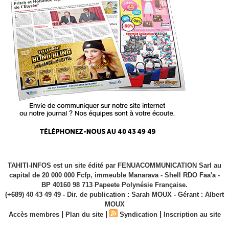
TAHITI-INFOS est un site édité par FENUACOMMUNICATION Sarl au
capital de 20 000 000 Fcfp, immeuble Manarava - Shell RDO Faa'a -
BP 40160 98 713 Papeete Polynésie Française.
(+689) 40 43 49 49 - Dir. de publication : Sarah MOUX - Gérant : Albert
MOUX
|
|
|
Accès membres
Plan du site
Syndication
Inscription au site