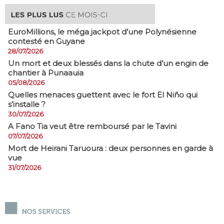
EuroMillions, ​le méga jackpot d’une Polynésienne
contesté en Guyane
28/07/2026
​Un mort et deux blessés dans la chute d’un engin de
chantier à Punaauia
05/08/2026
Quelles menaces guettent avec le fort El Niño qui
s’installe ?
30/07/2026
A Fano Tia veut être remboursé par le Tavini
07/07/2026
Mort de Heirani Taruoura : deux personnes en garde à
vue
31/07/2026