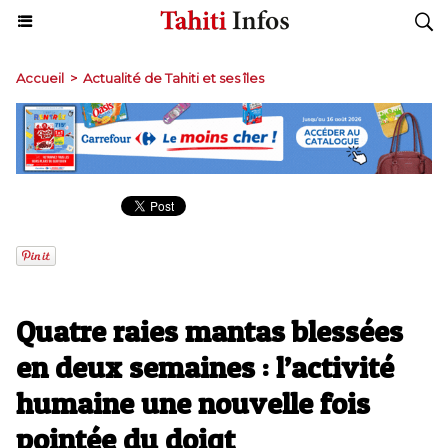
Accueil
>
Actualité de Tahiti et ses îles
Quatre raies mantas blessées
en deux semaines : l’activité
humaine une nouvelle fois
pointée du doigt