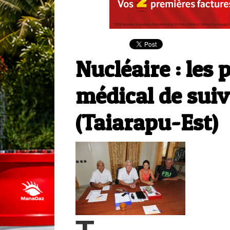
Nucléaire : les
médical de suiv
(Taiarapu-Est)