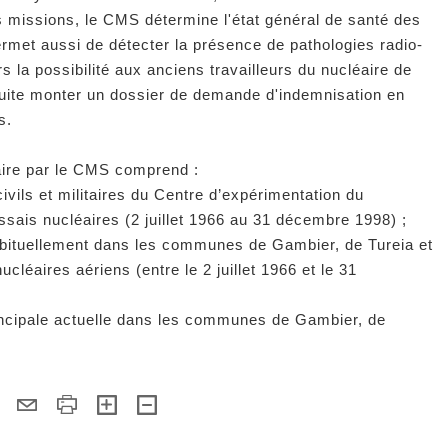
missions, le CMS détermine l'état général de santé des
permet aussi de détecter la présence de pathologies radio-
eurs la possibilité aux anciens travailleurs du nucléaire de
a suite monter un dossier de demande d'indemnisation en
s.
taire par le CMS comprend :
 civils et militaires du Centre d’expérimentation du
ssais nucléaires (2 juillet 1966 au 31 décembre 1998) ;
 habituellement dans les communes de Gambier, de Tureia et
léaires aériens (entre le 2 juillet 1966 et le 31
rincipale actuelle dans les communes de Gambier, de