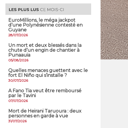
EuroMillions, ​le méga jackpot
d’une Polynésienne contesté en
Guyane
28/07/2026
​Un mort et deux blessés dans la
chute d’un engin de chantier à
Punaauia
05/08/2026
Quelles menaces guettent avec le
fort El Niño qui s’installe ?
30/07/2026
A Fano Tia veut être remboursé
par le Tavini
07/07/2026
Mort de Heirani Taruoura : deux
personnes en garde à vue
31/07/2026