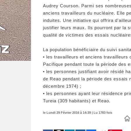
Audrey Courson. Parmi ses nombreuses 
anciens travailleurs du nucléaire. Elle 
induites. Une initiative qui offrira d'aill
justifier leurs maux. Ils pourront par l
qualité de victimes des essais nucléaire
La population bénéficiaire du suivi sani
• les travailleurs et anciens travailleurs
Pacifique pendant toute la période des e
• les personnes justifiant avoir résidé
de Reao pendant la période des essais nuc
décembre 1974) ;
• les personnes ayant leur résidence p
Tureia (309 habitants) et Reao.
le Lundi 29 Février 2016 à 14:39 | Lu 1783 fois