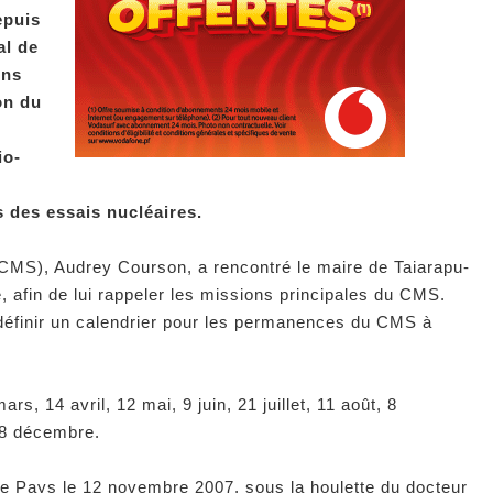
epuis
al de
ens
on du
io-
s des essais nucléaires.
(CMS), Audrey Courson, a rencontré le maire de Taiarapu-
 afin de lui rappeler les missions principales du CMS.
définir un calendrier pour les permanences du CMS à
rs, 14 avril, 12 mai, 9 juin, 21 juillet, 11 août, 8
 8 décembre.
 le Pays le 12 novembre 2007, sous la houlette du docteur