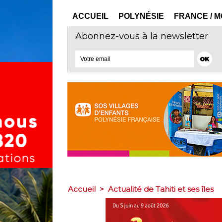
ACCUEIL
POLYNÉSIE
FRANCE / 
Abonnez-vous à la newsletter
Accueil
>
Actualité de Tahiti et ses îles