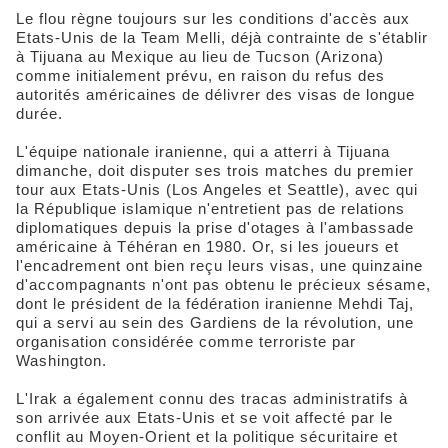
Le flou règne toujours sur les conditions d'accès aux
Etats-Unis de la Team Melli, déjà contrainte de s'établir
à Tijuana au Mexique au lieu de Tucson (Arizona)
comme initialement prévu, en raison du refus des
autorités américaines de délivrer des visas de longue
durée.
L'équipe nationale iranienne, qui a atterri à Tijuana
dimanche, doit disputer ses trois matches du premier
tour aux Etats-Unis (Los Angeles et Seattle), avec qui
la République islamique n'entretient pas de relations
diplomatiques depuis la prise d'otages à l'ambassade
américaine à Téhéran en 1980. Or, si les joueurs et
l'encadrement ont bien reçu leurs visas, une quinzaine
d'accompagnants n'ont pas obtenu le précieux sésame,
dont le président de la fédération iranienne Mehdi Taj,
qui a servi au sein des Gardiens de la révolution, une
organisation considérée comme terroriste par
Washington.
L'Irak a également connu des tracas administratifs à
son arrivée aux Etats-Unis et se voit affecté par le
conflit au Moyen-Orient et la politique sécuritaire et