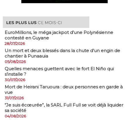
EuroMillions, ​le méga jackpot d’une Polynésienne
contesté en Guyane
28/07/2026
​Un mort et deux blessés dans la chute d’un engin de
chantier à Punaauia
05/08/2026
Quelles menaces guettent avec le fort El Niño qui
s’installe ?
30/07/2026
Mort de Heirani Taruoura : deux personnes en garde à
vue
31/07/2026
​“Je suis écœurée”, la SARL Full Full se voit déjà liquider
sa société
04/08/2026