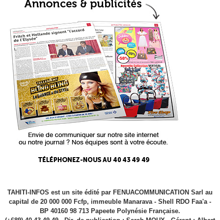
TAHITI-INFOS est un site édité par FENUACOMMUNICATION Sarl au
capital de 20 000 000 Fcfp, immeuble Manarava - Shell RDO Faa'a -
BP 40160 98 713 Papeete Polynésie Française.