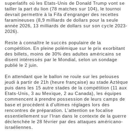
superlatifs où les Etats-Unis de Donald Trump vont se
tailler la part du lion (78 matches sur 104), le tournoi
devrait permettre à la Fifa d'engranger des recettes
faramineuses (8,9 milliards de dollars pour la seule
année 2026, 13 milliards de dollars sur son cycle 2023-
2026).
Reste à connaître le succès populaire de la
compétition. En pleine polémique sur le prix exorbitant
des billets, moins de 30% des adultes américains se
disent intéressés par le Mondial, selon un sondage
publié le 2 juin.
En attendant que le ballon ne roule sur les pelouses
jeudi à partir de 21h (heure française) au stade Aztèque
puis dans les 15 autre stades de la compétition (11 aux
Etats-Unis, 3 au Mexique, 2 au Canada), les équipes
commencent à prendre possession de leurs camps de
base et procèdent à d'ultimes réglages lors des
rencontres de préparation. L'attention se focalise
essentiellement sur l'Iran dans le contexte de la guerre
déclenchée le 28 février par des attaques américano-
israéliennes.