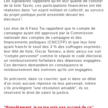
Les signataires rappellent qu’en leur qualité de colistier
de la liste Tavini, ces participations financières ont été
réalisées dans
“un esprit militant et collectif, au service
du projet politique porté ensemble devant les
électeurs”
.
Les élus de A Fano Tia rappellent que le compte de
campagne ayant été approuvé par la Commission
nationale des comptes de campagne et des
financements politiques (CNCCFP) et que leur liste
ayant franchi le seuil des 3 % des suffrages exprimés,
leur tête de liste, Oscar Temaru, a donc perçu sur son
“compte personnel”
comme le stipule le code électoral,
un remboursement forfaitaire des dépenses engagées.
Ces derniers demandent en conséquence le
remboursement des sommes qu’ils ont engagées.
Ils précisent, dans ce courrier, que si dans un délai
d’un mois aucune réponse ne leur parvenait, même
s’ils privilégient
“une résolution amiable”,
ils se
réservent le droit de saisir la justice.
“Honnêtement, je ne me suis pas occupé de ça”