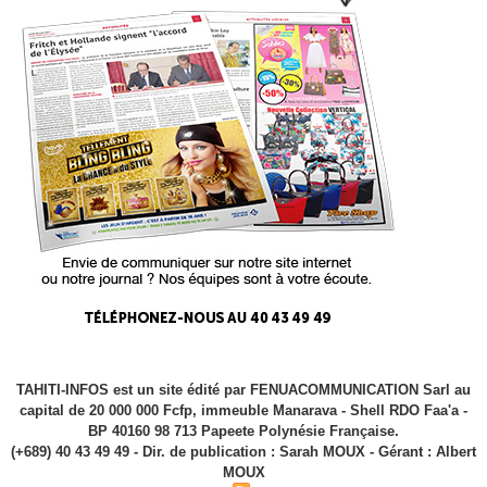
TAHITI-INFOS est un site édité par FENUACOMMUNICATION Sarl au
capital de 20 000 000 Fcfp, immeuble Manarava - Shell RDO Faa'a -
BP 40160 98 713 Papeete Polynésie Française.
(+689) 40 43 49 49 - Dir. de publication : Sarah MOUX - Gérant : Albert
MOUX