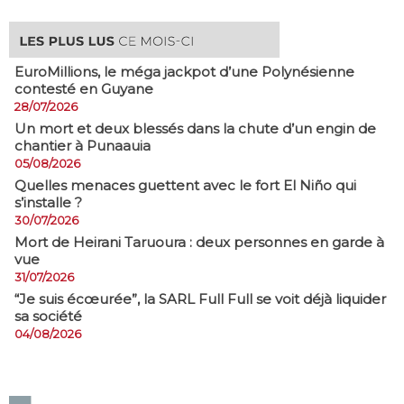
EuroMillions, ​le méga jackpot d’une Polynésienne
contesté en Guyane
28/07/2026
​Un mort et deux blessés dans la chute d’un engin de
chantier à Punaauia
05/08/2026
Quelles menaces guettent avec le fort El Niño qui
s’installe ?
30/07/2026
Mort de Heirani Taruoura : deux personnes en garde à
vue
31/07/2026
​“Je suis écœurée”, la SARL Full Full se voit déjà liquider
sa société
04/08/2026