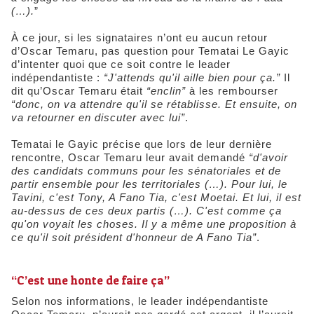
(…).
”
À ce jour, si les signataires n’ont eu aucun retour
d’Oscar Temaru, pas question pour Tematai Le Gayic
d’intenter quoi que ce soit contre le leader
indépendantiste :
“J
'attends qu'il aille bien pour ça.”
Il
dit qu’Oscar Temaru était
“enclin”
à les rembourser
“donc, on va attendre qu'il se rétablisse. Et ensuite, on
va retourner en discuter avec lui”
.
Tematai le Gayic précise que lors de leur dernière
rencontre, Oscar Temaru leur avait demandé
“d'avoir
des candidats communs pour les sénatoriales et de
partir ensemble pour les territoriales (…). Pour lui, le
Tavini, c'est Tony, A Fano Tia, c'est Moetai. Et lui, il est
au-dessus de ces deux partis (…). C'est comme ça
qu'on voyait les choses. Il y a même une proposition à
ce qu'il soit président d'honneur de A Fano Tia”
.
“C’est une honte de faire ça”
Selon nos informations, le leader indépendantiste