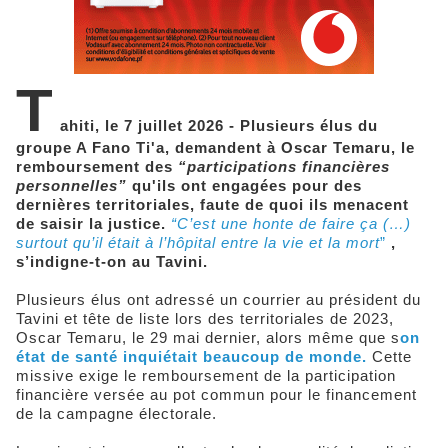
T
ahiti, le 7 juillet 2026 - Plusieurs élus du
groupe A Fano Ti'a, demandent à Oscar Temaru, le
remboursement des
“participations financières
personnelles”
qu'ils ont engagées pour des
dernières territoriales, faute de quoi ils menacent
de saisir la justice.
“C’est une honte de faire ça (…)
surtout qu’il était à l’hôpital entre la vie et la mort
”
,
s’indigne-t-on au Tavini.
Plusieurs élus ont adressé un courrier au président du
Tavini et tête de liste lors des territoriales de 2023,
Oscar Temaru, le 29 mai dernier, alors même que s
on
état de santé inquiétait beaucoup de monde.
Cette
missive exige le remboursement de la participation
financière versée au pot commun pour le financement
de la campagne électorale.