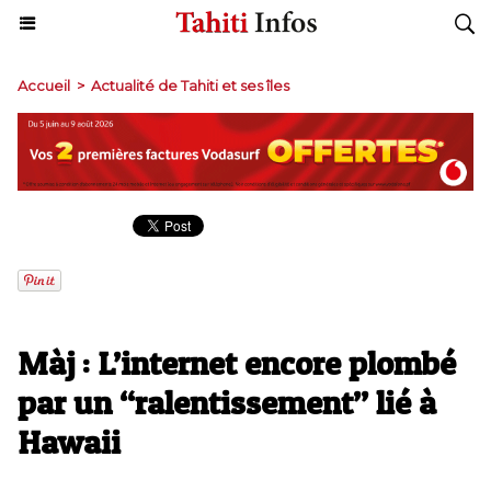
Accueil
>
Actualité de Tahiti et ses îles
Màj : L’internet encore plombé
par un “ralentissement” lié à
Hawaii