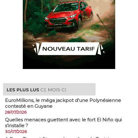
EuroMillions, ​le méga jackpot d’une Polynésienne
contesté en Guyane
28/07/2026
Quelles menaces guettent avec le fort El Niño qui
s’installe ?
30/07/2026