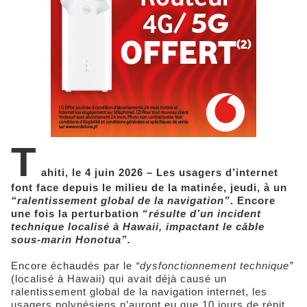
T
ahiti, le 4 juin 2026 – Les usagers d’internet
font face depuis le milieu de la matinée, jeudi, à un
“ralentissement global de la navigation”
. Encore
une fois la perturbation “
résulte d’un incident
technique localisé à Hawaii, impactant le câble
sous-marin Honotua”.
Encore échaudés par le
“dysfonctionnement technique”
(localisé à Hawaii) qui avait déjà causé un
ralentissement global de la navigation internet, les
usagers polynésiens n’auront eu que 10 jours de répit