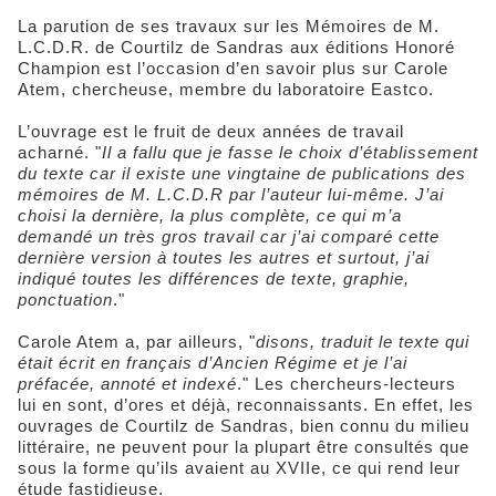
La parution de ses travaux sur les Mémoires de M.
L.C.D.R. de Courtilz de Sandras aux éditions Honoré
Champion est l’occasion d’en savoir plus sur Carole
Atem, chercheuse, membre du laboratoire Eastco.
L’ouvrage est le fruit de deux années de travail
acharné. "
Il a fallu que je fasse le choix d’établissement
du texte car il existe une vingtaine de publications des
mémoires de M. L.C.D.R par l’auteur lui-même. J’ai
choisi la dernière, la plus complète, ce qui m’a
demandé un très gros travail car j’ai comparé cette
dernière version à toutes les autres et surtout, j’ai
indiqué toutes les différences de texte, graphie,
ponctuation
."
Carole Atem a, par ailleurs, "
disons, traduit le texte qui
était écrit en français d’Ancien Régime et je l’ai
préfacée, annoté et indexé
." Les chercheurs-lecteurs
lui en sont, d’ores et déjà, reconnaissants. En effet, les
ouvrages de Courtilz de Sandras, bien connu du milieu
littéraire, ne peuvent pour la plupart être consultés que
sous la forme qu’ils avaient au XVIIe, ce qui rend leur
étude fastidieuse.