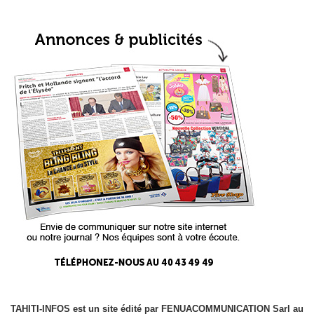
TAHITI-INFOS est un site édité par FENUACOMMUNICATION Sarl au