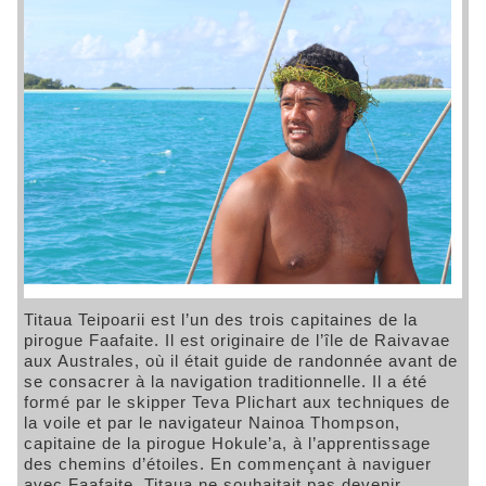
Titaua Teipoarii est l’un des trois capitaines de la
pirogue Faafaite. Il est originaire de l’île de Raivavae
aux Australes, où il était guide de randonnée avant de
se consacrer à la navigation traditionnelle. Il a été
formé par le skipper Teva Plichart aux techniques de
la voile et par le navigateur Nainoa Thompson,
capitaine de la pirogue Hokule’a, à l’apprentissage
des chemins d’étoiles. En commençant à naviguer
avec Faafaite, Titaua ne souhaitait pas devenir