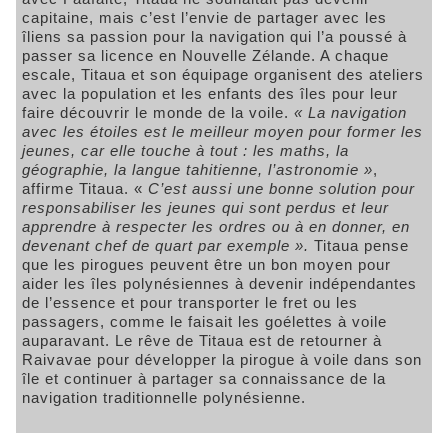
capitaine, mais c’est l’envie de partager avec les
îliens sa passion pour la navigation qui l’a poussé à
passer sa licence en Nouvelle Zélande. A chaque
escale, Titaua et son équipage organisent des ateliers
avec la population et les enfants des îles pour leur
faire découvrir le monde de la voile.
« La navigation
avec les étoiles est le meilleur moyen pour former les
jeunes, car elle touche à tout : les maths, la
géographie, la langue tahitienne, l’astronomie »
,
affirme Titaua. «
C’est aussi une bonne solution pour
responsabiliser les jeunes qui sont perdus et leur
apprendre à respecter les ordres ou à en donner, en
devenant chef de quart par exemple ».
Titaua pense
que les pirogues peuvent être un bon moyen pour
aider les îles polynésiennes à devenir indépendantes
de l’essence et pour transporter le fret ou les
passagers, comme le faisait les goélettes à voile
auparavant. Le rêve de Titaua est de retourner à
Raivavae pour développer la pirogue à voile dans son
île et continuer à partager sa connaissance de la
navigation traditionnelle polynésienne.