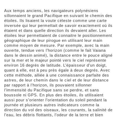
Aux temps anciens, les navigateurs polynésiens
sillonnaient le grand Pacifique en suivant le chemin des
étoiles. Ils lisaient la voute céleste comme une carte
inversée qui leur permettait de savoir exactement où ils
étaient et dans quelle direction ils devaient aller. Les
étoiles leur permettaient de connaitre le positionnement
géographique de leur pirogue en utilisant leur main
comme moyen de mesure. Par exemple, avec la main
ouverte, tendue vers l’horizon (comme le fait Vaiana
dans le dessin animé), la distance entre le pouce aligné
sur la mer et le majeur pointé vers le ciel représente
environ 16 degrés de latitude. L’épaisseur d’un doigt,
quant à elle, est à peu près égale à deux degrés. Avec
cette méthode, alliée à une connaissance parfaite des
astres, de leur chemin dans le ciel et de leur distance
par rapport à l’horizon, ils pouvaient sillonner
l’immensité du Pacifique sans se perdre, et sans
boussole ni GPS. En plus des étoiles, ils utilisaient
aussi pour s’orienter l’orientation du soleil pendant la
journée et plusieurs autres indicateurs comme la
direction du vol des oiseaux, les courants, la salinité de
l’eau, les débris flottants, l’odeur de la terre et bien