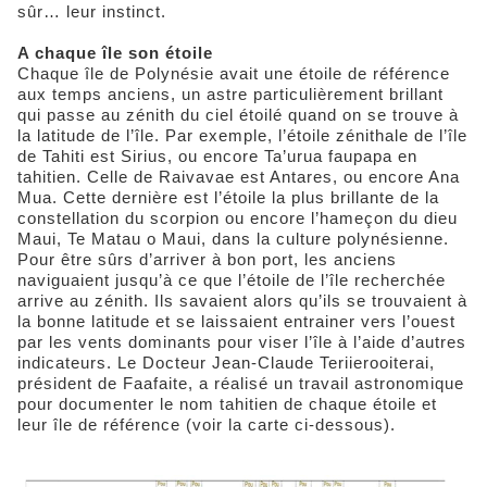
sûr… leur instinct.
A chaque île son étoile
Chaque île de Polynésie avait une étoile de référence
aux temps anciens, un astre particulièrement brillant
qui passe au zénith du ciel étoilé quand on se trouve à
la latitude de l’île. Par exemple, l’étoile zénithale de l’île
de Tahiti est Sirius, ou encore Ta’urua faupapa en
tahitien. Celle de Raivavae est Antares, ou encore Ana
Mua. Cette dernière est l’étoile la plus brillante de la
constellation du scorpion ou encore l’hameçon du dieu
Maui, Te Matau o Maui, dans la culture polynésienne.
Pour être sûrs d’arriver à bon port, les anciens
naviguaient jusqu’à ce que l’étoile de l’île recherchée
arrive au zénith. Ils savaient alors qu’ils se trouvaient à
la bonne latitude et se laissaient entrainer vers l’ouest
par les vents dominants pour viser l’île à l’aide d’autres
indicateurs. Le Docteur Jean-Claude Teriierooiterai,
président de Faafaite, a réalisé un travail astronomique
pour documenter le nom tahitien de chaque étoile et
leur île de référence (voir la carte ci-dessous).