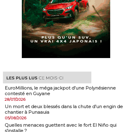
EuroMillions, ​le méga jackpot d’une Polynésienne
contesté en Guyane
28/07/2026
​Un mort et deux blessés dans la chute d’un engin de
chantier à Punaauia
05/08/2026
Quelles menaces guettent avec le fort El Niño qui
s’installe ?