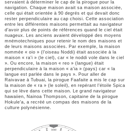
servaient à déterminer le cap de la pirogue pour la
navigation. Chaque maison avait sa maison associée,
celle qui était orientée à 90 degrés et qui devait donc
rester perpendiculaire au cap choisi. Cette association
entre les différentes maisons permettait au navigateur
d’avoir plus de points de références quand le ciel était
nuageux. Les anciens avaient développé des moyens
mnémotechniques pour retenir le nom des maisons et
de leurs maisons associées. Par exemple, la maison
nommée « oio » (l’oiseau Noddi) était associée à la
maison « ra’i » (le ciel), car « le noddi vole dans le ciel
». Ou encore, la maison « reo » (langue) était
perpendiculaire à la maison « a’ia » (pays) car « la
langue est parlée dans le pays ». Pour aller de
Raivavae à Tubuai, la pirogue Faafaite a mis le cap sur
la maison de « ra » (le soleil), en repérant l’étoile Spica
qui se lève dans cette maison. Le grand navigateur
hawaiien, Nainoa Thompson, capitaine de la pirogue
Hokule’a, a recréé un compas des maisons de la
culture polynésienne.