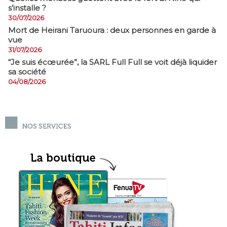
s’installe ?
30/07/2026
Mort de Heirani Taruoura : deux personnes en garde à
vue
31/07/2026
​“Je suis écœurée”, la SARL Full Full se voit déjà liquider
sa société
04/08/2026