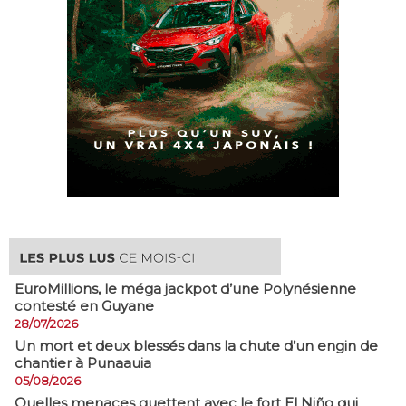
EuroMillions, ​le méga jackpot d’une Polynésienne
contesté en Guyane
28/07/2026
​Un mort et deux blessés dans la chute d’un engin de
chantier à Punaauia
05/08/2026
Quelles menaces guettent avec le fort El Niño qui