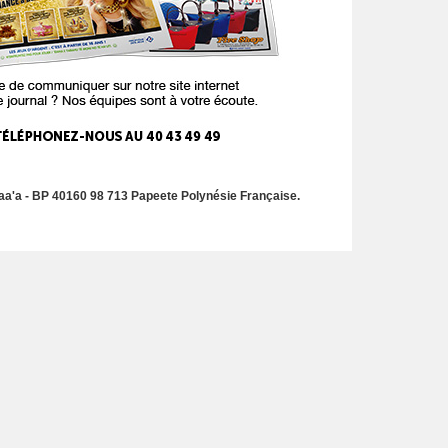
a'a - BP 40160 98 713 Papeete Polynésie Française.