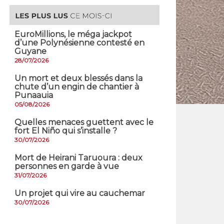
EuroMillions, ​le méga jackpot
d’une Polynésienne contesté en
Guyane
28/07/2026
​Un mort et deux blessés dans la
chute d’un engin de chantier à
Punaauia
05/08/2026
Quelles menaces guettent avec le
fort El Niño qui s’installe ?
30/07/2026
Mort de Heirani Taruoura : deux
personnes en garde à vue
31/07/2026
Un projet qui vire au cauchemar
30/07/2026