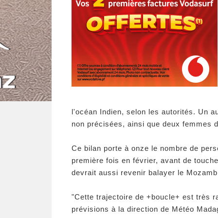
l'océan Indien, selon les autorités. Un 
non précisées, ainsi que deux femmes d
Ce bilan porte à onze le nombre de person
première fois en février, avant de touch
devrait aussi revenir balayer le Mozamb
"Cette trajectoire de +boucle+ est très 
prévisions à la direction de Météo Mad