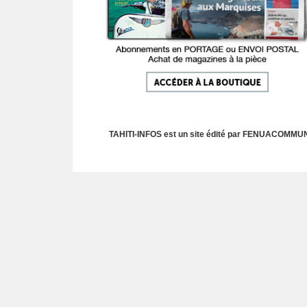
TAHITI-INFOS est un site édité par FENUACOMMUNIC