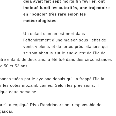
déjà avait fait sept morts fin février, ont
indiqué lundi les autorités, une trajectoire
en "boucle" très rare selon les
météorologistes.
Un enfant d'un an est mort dans
l'effondrement d'une maison sous l'effet de
vents violents et de fortes précipitations qui
se sont abattus sur le sud-ouest de l'île de
autre enfant, de deux ans, a été tué dans des circonstances
e 50 et 53 ans.
nes tuées par le cyclone depuis qu'il a frappé l'île la
er les côtes mozambicaines. Selon les prévisions, il
ique cette semaine.
rare", a expliqué Rivo Randrianarison, responsable des
agascar.