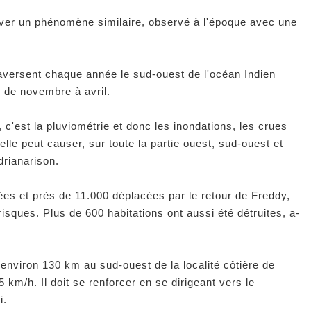
ouver un phénomène similaire, observé à l'époque avec une
aversent chaque année le sud-ouest de l'océan Indien
d de novembre à avril.
 c'est la pluviométrie et donc les inondations, les crues
elle peut causer, sur toute la partie ouest, sud-ouest et
drianarison.
ées et près de 11.000 déplacées par le retour de Freddy,
isques. Plus de 600 habitations ont aussi été détruites, a-
 environ 130 km au sud-ouest de la localité côtière de
5 km/h. Il doit se renforcer en se dirigeant vers le
i.