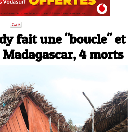
dy fait une "boucle" et
r Madagascar, 4 morts