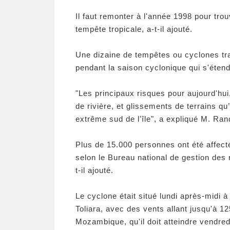
Il faut remonter à l'année 1998 pour tr
tempête tropicale, a-t-il ajouté.
Une dizaine de tempêtes ou cyclones tr
pendant la saison cyclonique qui s'éten
"Les principaux risques pour aujourd'hui,
de rivière, et glissements de terrains qu’
extrême sud de l'île", a expliqué M. Ran
Plus de 15.000 personnes ont été affect
selon le Bureau national de gestion des r
t-il ajouté.
Le cyclone était situé lundi après-midi à
Toliara, avec des vents allant jusqu'à 12
Mozambique, qu'il doit atteindre vendred