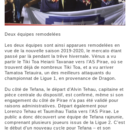
Deux équipes remodelées
Les deux équipes sont ainsi apparues remodelées en
vue de la nouvelle saison 2019-2020, le mercato étant
passé par là pendant la trêve hivernale. Vénus a vu
partir le Tiki Toa Heiarii Tavanae vers l’AS Pirae, où se
trouvent déjà de nombreux Tiki Toa, et a vu arriver
Tamatoa Tetauira, un des meilleurs attaquants du
championnat de Ligue 1, en provenance de Dragon.
Du côté de Tefana, le départ d’Alvin Tehau, capitaine et
pièce centrale du dispositif, est confirmé, même si son
engagement du côté de Pirae n’a pas été validé pour
raisons administratives. Départ également pour
Lorenzo Tehau et Taumihau Tiatia vers l’AS Pirae. Le
public a donc découvert une équipe de Tefana rajeunie,
comprenant plusieurs joueurs issus de la Ligue 2. C’est
le début d’un nouveau cycle pour Tefana – et son