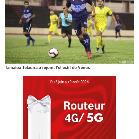
Tamatoa Tetauira a rejoint l'effectif de Vénus