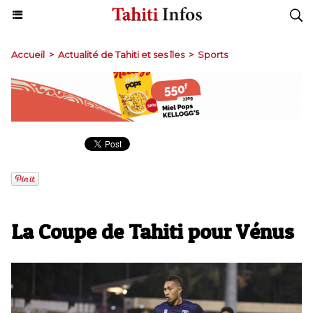
Accueil
>
Actualité de Tahiti et ses îles
>
Sports
La Coupe de Tahiti pour Vénus