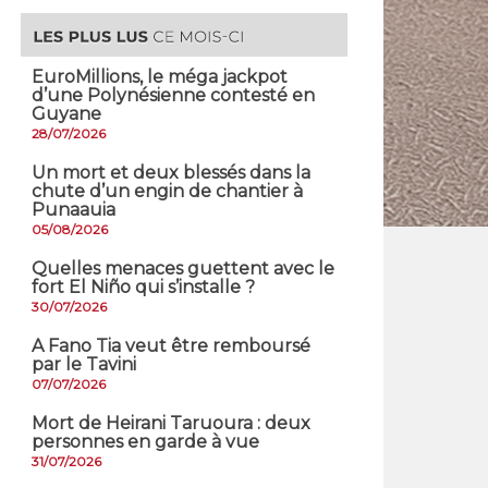
EuroMillions, ​le méga jackpot
d’une Polynésienne contesté en
Guyane
28/07/2026
​Un mort et deux blessés dans la
chute d’un engin de chantier à
Punaauia
05/08/2026
Quelles menaces guettent avec le
fort El Niño qui s’installe ?
30/07/2026
A Fano Tia veut être remboursé
par le Tavini
07/07/2026
Mort de Heirani Taruoura : deux
personnes en garde à vue
31/07/2026