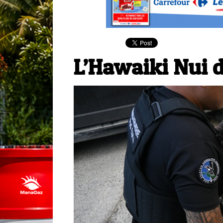
L’Hawaiki Nui 