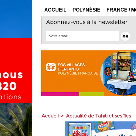
ACCUEIL
POLYNÉSIE
FRANCE / 
Abonnez-vous à la newsletter
Accueil
>
Actualité de Tahiti et ses îles