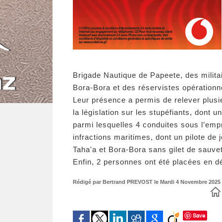
Brigade Nautique de Papeete, des milita
Bora-Bora et des réservistes opérationn
Leur présence a permis de relever plusie
la législation sur les stupéfiants, dont u
parmi lesquelles 4 conduites sous l’empr
infractions maritimes, dont un pilote de j
Taha'a et Bora-Bora sans gilet de sauvet
Enfin, 2 personnes ont été placées en d
Rédigé par Bertrand PREVOST le Mardi 4 Novembre 2025 à
Save