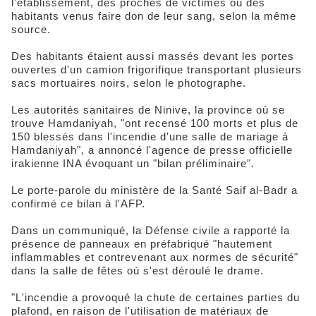
l'établissement, des proches de victimes ou des
habitants venus faire don de leur sang, selon la même
source.
Des habitants étaient aussi massés devant les portes
ouvertes d'un camion frigorifique transportant plusieurs
sacs mortuaires noirs, selon le photographe.
Les autorités sanitaires de Ninive, la province où se
trouve Hamdaniyah, "ont recensé 100 morts et plus de
150 blessés dans l'incendie d'une salle de mariage à
Hamdaniyah", a annoncé l'agence de presse officielle
irakienne INA évoquant un "bilan préliminaire".
Le porte-parole du ministère de la Santé Saif al-Badr a
confirmé ce bilan à l'AFP.
Dans un communiqué, la Défense civile a rapporté la
présence de panneaux en préfabriqué "hautement
inflammables et contrevenant aux normes de sécurité"
dans la salle de fêtes où s'est déroulé le drame.
"L'incendie a provoqué la chute de certaines parties du
plafond, en raison de l'utilisation de matériaux de