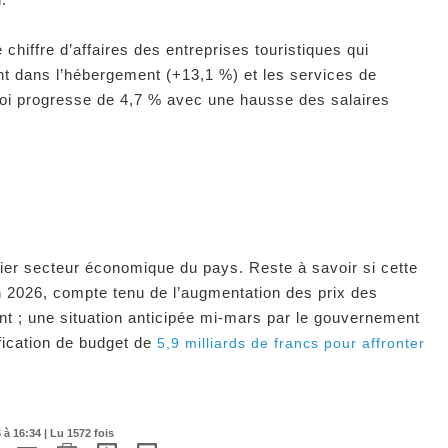
chiffre d’affaires des entreprises touristiques qui
 dans l’hébergement (+13,1 %) et les services de
loi progresse de 4,7 % avec une hausse des salaires
ier secteur économique du pays. Reste à savoir si cette
en 2026, compte tenu de l’augmentation des prix des
nt ; une situation anticipée mi-mars par le gouvernement
ication de budget de ​
5,9 milliards de francs pour affronter
à 16:34 | Lu 1572 fois