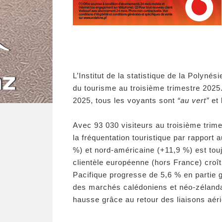
L’Institut de la statistique de la Polyné
du tourisme au troisième trimestre 2025
2025, tous les voyants sont
“au vert”
et 
Avec 93 030 visiteurs au troisième trim
la fréquentation touristique par rapport 
%) et nord-américaine (+11,9 %) est to
clientèle européenne (hors France) croît
Pacifique progresse de 5,6 % en partie 
des marchés calédoniens et néo-zélandai
hausse grâce au retour des liaisons aér