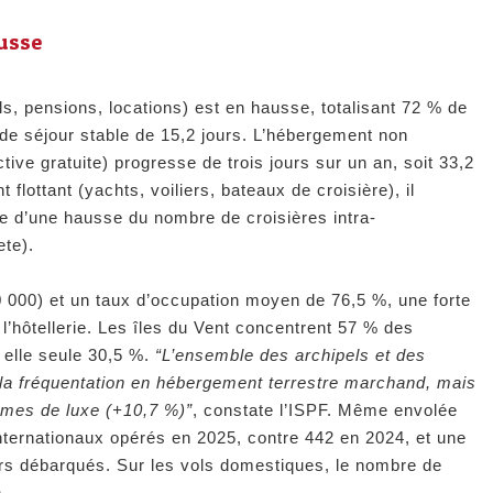
ausse
s, pensions, locations) est en hausse, totalisant 72 % de
 de séjour stable de 15,2 jours. L’hébergement non
tive gratuite) progresse de trois jours sur un an, soit 33,2
flottant (yachts, voiliers, bateaux de croisière), il
ite d’une hausse du nombre de croisières intra-
ete).
 000) et un taux d’occupation moyen de 76,5 %, une forte
’hôtellerie. Les îles du Vent concentrent 57 % des
 elle seule 30,5 %.
“L’ensemble des archipels et des
 la fréquentation en hébergement terrestre marchand, mais
mmes de luxe (+10,7 %)”
, constate l’ISPF. Même envolée
internationaux opérés en 2025, contre 442 en 2024, et une
s débarqués. Sur les vols domestiques, le nombre de
.