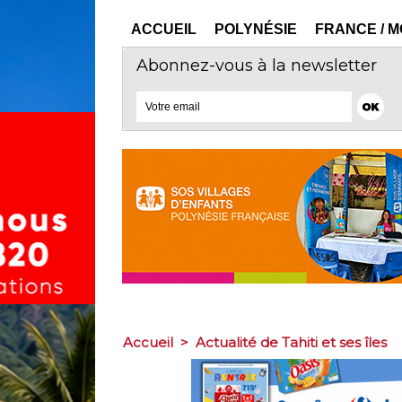
ACCUEIL
POLYNÉSIE
FRANCE / 
Abonnez-vous à la newsletter
Accueil
>
Actualité de Tahiti et ses îles