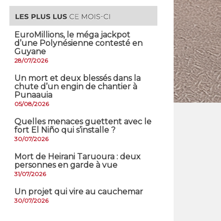
EuroMillions, ​le méga jackpot
d’une Polynésienne contesté en
Guyane
28/07/2026
​Un mort et deux blessés dans la
chute d’un engin de chantier à
Punaauia
05/08/2026
Quelles menaces guettent avec le
fort El Niño qui s’installe ?
30/07/2026
Mort de Heirani Taruoura : deux
personnes en garde à vue
31/07/2026
Un projet qui vire au cauchemar
30/07/2026