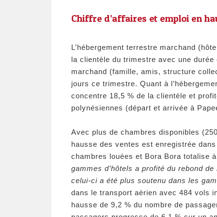
​Chiffre d’affaires et emploi en h
L’hébergement terrestre marchand (hôtel
la clientèle du trimestre avec une durée
marchand (famille, amis, structure collec
jours ce trimestre. Quant à l’hébergement 
concentre 18,5 % de la clientèle et prof
polynésiennes (départ et arrivée à Pape
Avec plus de chambres disponibles (250
hausse des ventes est enregistrée dans l
chambres louées et Bora Bora totalise à
gammes d’hôtels a profité du rebond de
celui-ci a été plus soutenu dans les ga
dans le transport aérien avec 484 vols 
hausse de 9,2 % du nombre de passager
passagers progresse de 6,1 % sur un an