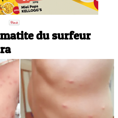
rmatite du surfeur
ara