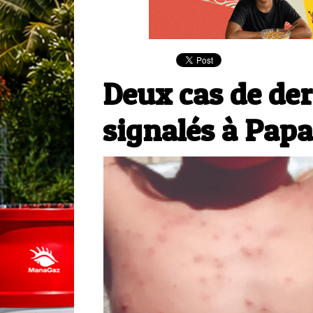
Deux cas de de
signalés à Pap