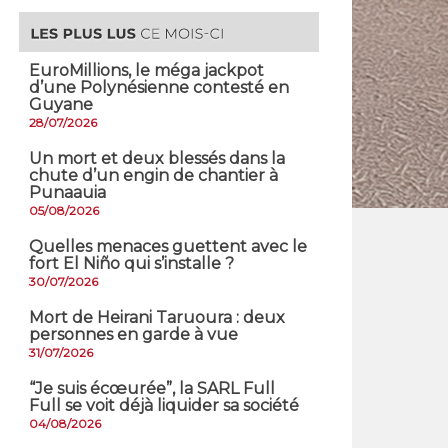
EuroMillions, ​le méga jackpot
d’une Polynésienne contesté en
Guyane
28/07/2026
​Un mort et deux blessés dans la
chute d’un engin de chantier à
Punaauia
05/08/2026
Quelles menaces guettent avec le
fort El Niño qui s’installe ?
30/07/2026
Mort de Heirani Taruoura : deux
personnes en garde à vue
31/07/2026
​“Je suis écœurée”, la SARL Full
Full se voit déjà liquider sa société
04/08/2026