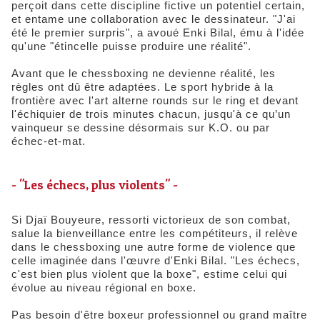
perçoit dans cette discipline fictive un potentiel certain,
et entame une collaboration avec le dessinateur. "J'ai
été le premier surpris", a avoué Enki Bilal, ému à l'idée
qu'une "étincelle puisse produire une réalité".
Avant que le chessboxing ne devienne réalité, les
règles ont dû être adaptées. Le sport hybride à la
frontière avec l'art alterne rounds sur le ring et devant
l'échiquier de trois minutes chacun, jusqu'à ce qu’un
vainqueur se dessine désormais sur K.O. ou par
échec-et-mat.
- "Les échecs, plus violents" -
Si Djaï Bouyeure, ressorti victorieux de son combat,
salue la bienveillance entre les compétiteurs, il relève
dans le chessboxing une autre forme de violence que
celle imaginée dans l'œuvre d'Enki Bilal. "Les échecs,
c'est bien plus violent que la boxe", estime celui qui
évolue au niveau régional en boxe.
Pas besoin d'être boxeur professionnel ou grand maître