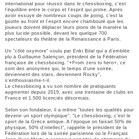
international pour réussir dans le chessboxing, c'est
l'équilibre entre le corps et l'esprit qui prime. Après
avoir essuyé de nombreux coups de poing, c'est la
goutte au front et l'esprit encore chamboulé que les
joueurs doivent déplacer leurs pions de la manière la
plus lucide possible, devant les quelque 700
spectateurs du théâtre de la Renaissance à Paris.
Un "côté oxymore" voulu par Enki Bilal qui a d'emblée
plu à Guillaume Salençon, président de la Fédération
française de chessboxing. "+From zero to hero+, ce
sont des anonymes qui, le temps d'une soirée,
deviennent des stars, deviennent Rocky",
s'enthousiasme-t-il.
Le chessboxing a vu son nombre de pratiquants
augmenter depuis 2019, avec une trentaine de clubs en
France et 1.500 licenciés désormais.
Selon son fondateur, il a même "toutes les qualités pour
devenir un sport olympique". "Le chessboxing, c'est le
sport de la Grèce antique. A l'époque on faisait 50% de
physique, 50% d'intellect", rappelle le président de la
Fédération lors de la soirée parisienne où le Français