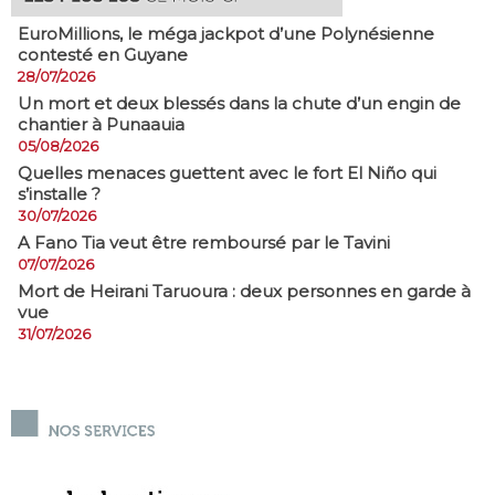
EuroMillions, ​le méga jackpot d’une Polynésienne
contesté en Guyane
28/07/2026
​Un mort et deux blessés dans la chute d’un engin de
chantier à Punaauia
05/08/2026
Quelles menaces guettent avec le fort El Niño qui
s’installe ?
30/07/2026
A Fano Tia veut être remboursé par le Tavini
07/07/2026
Mort de Heirani Taruoura : deux personnes en garde à
vue
31/07/2026