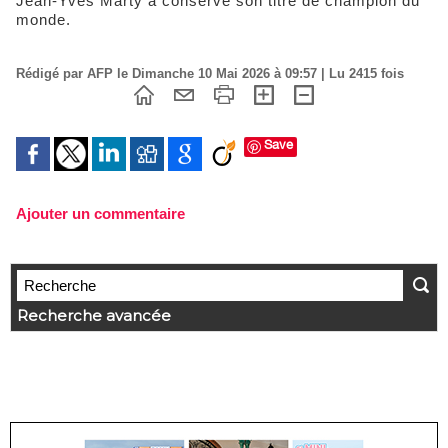
Jean-Yves Marty a conservé son titre de champion du
monde.
Rédigé par AFP le Dimanche 10 Mai 2026 à 09:57 | Lu 2415 fois
Save
Ajouter un commentaire
Recherche avancée