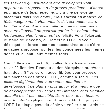
les services qui pourraient être développés vont
apporter des réponses à de graves problèmes, d'abord
en matière de télémédecine, il y a une pénurie de
médecins dans nos atolls ; mais surtout en matière de
téléenseignement. Nos enfants doivent quitter leurs
familles à 7 ou 8 ans pour aller en pensionnat, mais
avec ce dispositif on pourrait garder les enfants dans
les familles plus longtemps"
se félicite Félix Tokorani,
le maire de Makemo, qui remercie l'OPT d'avoir
débloqué les fortes sommes nécessaires et de s'être
engagée à proposer sur les îles concernées les mêmes
débits qu'à Tahiti, aux mêmes tarifs.
Car l'Office va investir 6,5 milliards de francs pour
relier 20 îles des Tuamotu et des Marquises au réseau
haut débit. 8 îles seront aussi fibrées pour proposer
aux abonnés des offres FTTH, comme à Tahiti. "
Les
plaintes légitimes des internautes des îles se
développaient de plus en plus au fur et à mesure que
se développaient les usages de l'internet, et la situation
actuelle n'est plus possible. Donc nous investissons
pour le futur"
explique Jean-François Martin, p-dg de
l'OPT. La simple pose du câble va coûter 4 milliards de