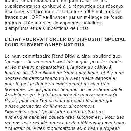
francs, et un réseau hertzien pour relier 10 îles
supplémentaires conjugué à la rénovation des réseaux
insulaires va faire monter la facture à 6,5 milliards de
francs que l'OPT va financer par un mélange de fonds
propres, d'économies de capacités satellites,
d'emprunts et de subventions de l'État.
L'ÉTAT POURRAIT CRÉER UN DISPOSITIF SPÉCIAL
POUR SUBVENTIONNER NATITUA
Le haut-commissaire René Bidal a ainsi souligné que
"quelques financement sont été acquis pour les études
et les travaux préparatoires à la pose du câble, à
hauteur de 492 millions de francs pacifique, et il y a un
dossier de défiscalisation qui vient d'être déposé et
pour lequel je donnerai évidemment un avis très
favorable, ce qui pourrait financer un tiers de ce câble.
Au-delà de ça, je plaide auprès du gouvernement (à
Paris) pour que l'on crée un procédé financier qui
puisse permettre de financer directement
l'investissement (pour lutter contre la fracture
numérique dans les collectivités autonomes). Pour des
raisons qui sont liées au code des télécommunications,
il faudrait faire des modifications au niveau européen