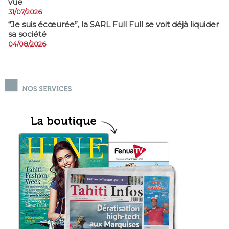
vue
31/07/2026
​“Je suis écœurée”, la SARL Full Full se voit déjà liquider
sa société
04/08/2026