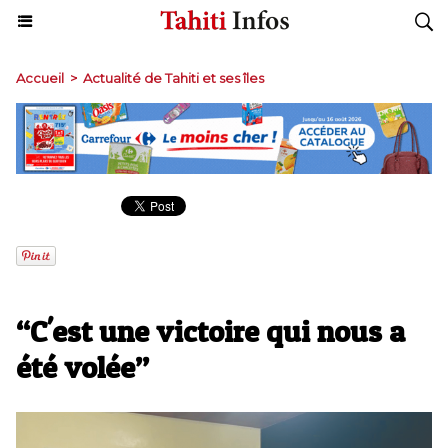
Accueil
>
Actualité de Tahiti et ses îles
“C'est une victoire qui nous a
été volée”