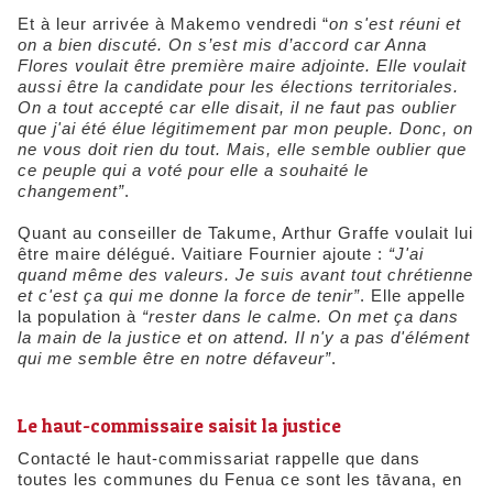
Et à leur arrivée à Makemo vendredi “
on s'est réuni et
on a bien discuté. On s’est mis d’accord car Anna
Flores voulait être première maire adjointe. Elle voulait
aussi être la candidate pour les élections territoriales.
On a tout accepté car elle disait, il ne faut pas oublier
que j'ai été élue légitimement par mon peuple. Donc, on
ne vous doit rien du tout. Mais, elle semble oublier que
ce peuple qui a voté pour
elle a souhaité le
changement”
.
Quant au conseiller de Takume, Arthur Graffe voulait lui
être maire délégué. Vaitiare Fournier ajoute :
“J
'ai
quand même des valeurs. Je suis avant tout chrétienne
et c'est ça qui me donne la force de tenir”
. Elle appelle
la population à
“rester dans le calme
. O
n met ça dans
la main de la justice et on attend. Il n'y a pas d'élément
qui me semble être en notre défaveur”
.
Le haut-commissaire saisit la justice
Contacté le haut-commissariat rappelle que dans
toutes les communes du Fenua ce sont les tāvana, en