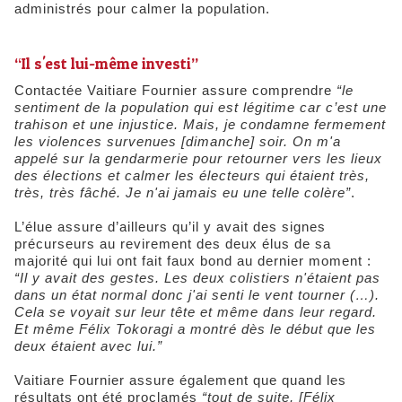
administrés pour calmer la population.
“Il s'est lui-même investi”
Contactée Vaitiare Fournier assure comprendre
“le
sentiment de la population qui est légitime car c’est une
trahison et une injustice. Mais, je condamne fermement
les violences survenues [dimanche] soir. On m'a
appelé sur la gendarmerie pour retourner vers les lieux
des élections et calmer les électeurs qui étaient très,
très, très fâché. Je n'ai jamais eu une telle colère”
.
L’élue assure d’ailleurs qu’il y avait des signes
précurseurs au revirement des deux élus de sa
majorité qui lui ont fait faux bond au dernier moment :
“Il y avait
des gestes. Les deux colistiers n'étaient pas
dans un état normal donc j'ai senti le vent tourner (…).
Cela se voyait sur leur tête et même dans leur regard.
Et même Félix Tokoragi a montré dès le début que les
deux étaient avec lui.”
Vaitiare Fournier assure également que quand les
résultats ont été proclamés
“tout de suite, [Félix