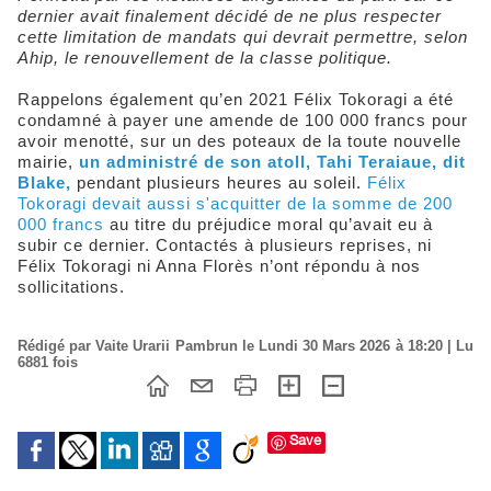
dernier avait finalement décidé de ne plus respecter
cette limitation de mandats qui devrait permettre, selon
Ahip, le renouvellement de la classe politique.
Rappelons également qu’en 2021 Félix Tokoragi a été
condamné à payer une amende de 100 000 francs pour
avoir menotté, sur un des poteaux de la toute nouvelle
mairie,
un administré de son atoll, Tahi Teraiaue, dit
Blake,
pendant plusieurs heures au soleil.
Félix
Tokoragi devait aussi s'acquitter de la somme de 200
000 francs
au titre du préjudice moral qu’avait eu à
subir ce dernier. Contactés à plusieurs reprises, ni
Félix Tokoragi ni Anna Florès n’ont répondu à nos
sollicitations.
Rédigé par Vaite Urarii Pambrun le Lundi 30 Mars 2026 à 18:20 | Lu
6881 fois
Save