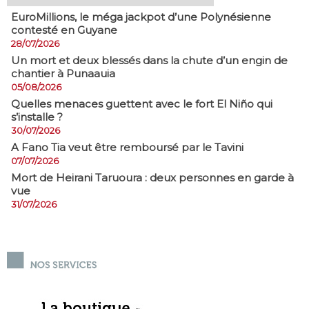
EuroMillions, ​le méga jackpot d’une Polynésienne
contesté en Guyane
28/07/2026
​Un mort et deux blessés dans la chute d’un engin de
chantier à Punaauia
05/08/2026
Quelles menaces guettent avec le fort El Niño qui
s’installe ?
30/07/2026
A Fano Tia veut être remboursé par le Tavini
07/07/2026
Mort de Heirani Taruoura : deux personnes en garde à
vue
31/07/2026