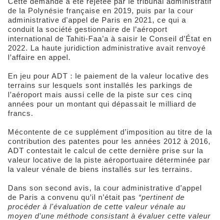
Cette demande a été rejetée par le tribunal administratif
de la Polynésie française en 2019, puis par la cour
administrative d'appel de Paris en 2021, ce qui a
conduit la société gestionnaire de l’aéroport
international de Tahiti-Faa’a à saisir le Conseil d’État en
2022. La haute juridiction administrative avait renvoyé
l’affaire en appel.
En jeu pour ADT : le paiement de la valeur locative des
terrains sur lesquels sont installés les parkings de
l’aéroport mais aussi celle de la piste sur ces cinq
années pour un montant qui dépassait le milliard de
francs.
Mécontente de ce supplément d’imposition au titre de la
contribution des patentes pour les années 2012 à 2016,
ADT contestait le calcul de cette dernière prise sur la
valeur locative de la piste aéroportuaire déterminée par
la valeur vénale de biens installés sur les terrains.
Dans son second avis, la cour administrative d’appel
de Paris a convenu qu’il n’était pas
“pertinent de
procéder à l'évaluation de cette valeur vénale au
moyen d'une méthode consistant à évaluer cette valeur