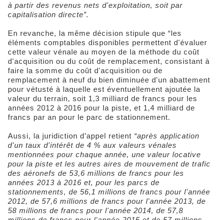
à partir des revenus nets d'exploitation, soit par
capitalisation directe”.
En revanche, la même décision stipule que “les
éléments comptables disponibles permettent d'évaluer
cette valeur vénale au moyen de la méthode du coût
d'acquisition ou du coût de remplacement, consistant à
faire la somme du coût d'acquisition ou de
remplacement à neuf du bien diminuée d'un abattement
pour vétusté à laquelle est éventuellement ajoutée la
valeur du terrain, soit 1,3 milliard de francs pour les
années 2012 à 2016 pour la piste, et 1,4 milliard de
francs par an pour le parc de stationnement.
Aussi, la juridiction d’appel retient
“après application
d'un taux d'intérêt de 4 % aux valeurs vénales
mentionnées pour chaque année, une valeur locative
pour la piste et les autres aires de mouvement de trafic
des aéronefs de 53,6 millions de francs pour les
années 2013 à 2016 et, pour les parcs de
stationnements, de 56,1 millions de francs pour l'année
2012, de 57,6 millions de francs pour l'année 2013, de
58 millions de francs pour l'année 2014, de 57,8
millions de francs pour l'année 2015 et de 57 millions