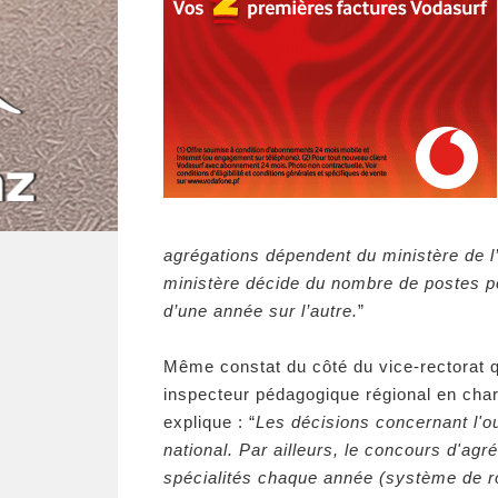
agrégations dépendent du ministère de l
ministère décide du nombre de postes po
d’une année sur l’autre.
”
Même constat du côté du vice-rectorat 
inspecteur pédagogique régional en cha
explique : “
Les décisions concernant l'o
national. Par ailleurs, le concours d'ag
spécialités chaque année (système de ro