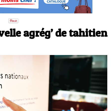
elle agrég’ de tahitien