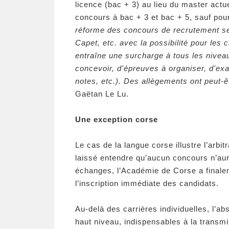
licence (bac + 3) au lieu du master actu
concours à bac + 3 et bac + 5, sauf pour 
réforme des concours de recrutement se
Capet, etc. avec la possibilité pour les
entraîne une surcharge à tous les niveau
concevoir, d'épreuves à organiser, d'exa
notes, etc.). Des allègements ont peut-ê
Gaëtan Le Lu.
Une exception corse
Le cas de la langue corse illustre l’arbi
laissé entendre qu’aucun concours n’aur
échanges, l’Académie de Corse a finale
l’inscription immédiate des candidats.
Au-delà des carrières individuelles, l’a
haut niveau, indispensables à la transmi