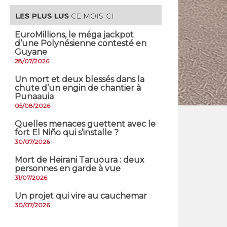
EuroMillions, ​le méga jackpot
d’une Polynésienne contesté en
Guyane
28/07/2026
​Un mort et deux blessés dans la
chute d’un engin de chantier à
Punaauia
05/08/2026
Quelles menaces guettent avec le
fort El Niño qui s’installe ?
30/07/2026
Mort de Heirani Taruoura : deux
personnes en garde à vue
31/07/2026
Un projet qui vire au cauchemar
30/07/2026