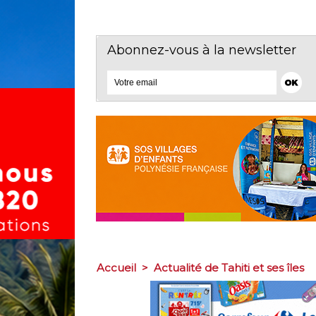
Abonnez-vous à la newsletter
Accueil
>
Actualité de Tahiti et ses îles