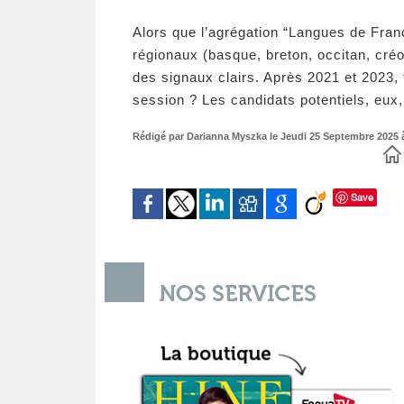
Alors que l’agrégation “Langues de Franc
régionaux (basque, breton, occitan, créo
des signaux clairs. Après 2021 et 2023, 
session ? Les candidats potentiels, eux,
Rédigé par Darianna Myszka le Jeudi 25 Septembre 2025 à 
Save