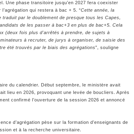
el. Une phase transitoire jusqu’en 2027 fera coexister
l’agrégation qui restera à bac + 5. “
Cette année, la
 traduit par le doublement de presque tous les Capes,
 candidats de les passer à bac+3 en plus de bac+5. Cela
x (deux fois plus d'arrêtés à prendre, de sujets à
minateurs à recruter, de jurys à organiser, de saisie des
tre été trouvés par le biais des agrégations
”, souligne
traire du calendrier. Début septembre, le ministère avait
ait lieu en 2026, provoquant une levée de boucliers. Après
ment confirmé l’ouverture de la session 2026 et annoncé
bsence d’agrégation pèse sur la formation d’enseignants de
ssion et à la recherche universitaire.