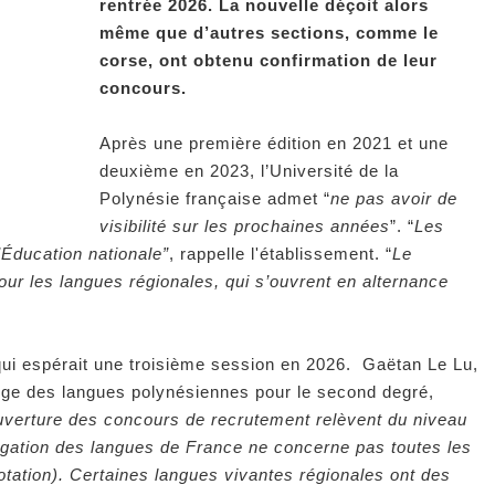
rentrée 2026. La nouvelle déçoit alors
même que d’autres sections, comme le
corse, ont obtenu confirmation de leur
concours.
Après une première édition en 2021 et une
deuxième en 2023, l’Université de la
Polynésie française admet “
ne pas avoir de
visibilité sur les prochaines années
”. “
Les
’Éducation nationale”
, rappelle l'établissement. “
Le
ur les langues régionales, qui s’ouvrent en alternance
qui espérait une troisième session en 2026. Gaëtan Le Lu,
rge des langues polynésiennes pour le second degré,
uverture des concours de recrutement relèvent du niveau
régation des langues de France ne concerne pas toutes les
tation). Certaines langues vivantes régionales ont des