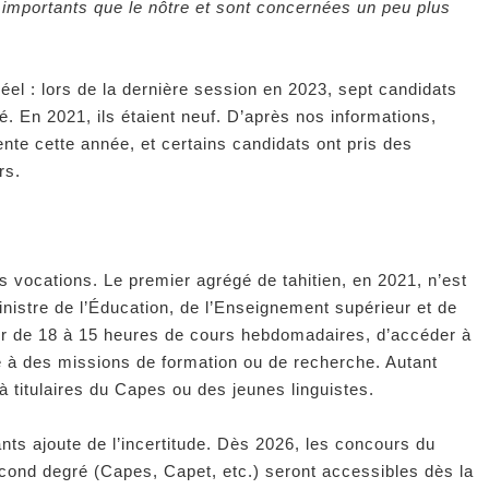
importants que le nôtre et sont concernées un peu plus
réel : lors de la dernière session en 2023, sept candidats
é. En 2021, ils étaient neuf. D’après nos informations,
ente cette année, et certains candidats ont pris des
rs.
 vocations. Le premier agrégé de tahitien, en 2021, n’est
inistre de l’Éducation, de l’Enseignement supérieur et de
er de 18 à 15 heures de cours hebdomadaires, d’accéder à
rte à des missions de formation ou de recherche. Autant
à titulaires du Capes ou des jeunes linguistes.
ts ajoute de l’incertitude. Dès 2026, les concours du
cond degré (Capes, Capet, etc.) seront accessibles dès la