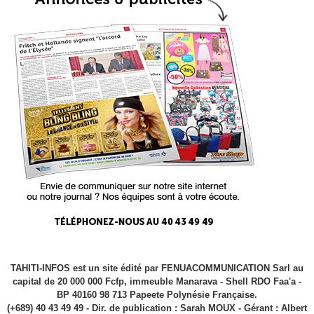
TAHITI-INFOS est un site édité par FENUACOMMUNICATION Sarl au
capital de 20 000 000 Fcfp, immeuble Manarava - Shell RDO Faa'a -
BP 40160 98 713 Papeete Polynésie Française.
(+689) 40 43 49 49 - Dir. de publication : Sarah MOUX - Gérant : Albert