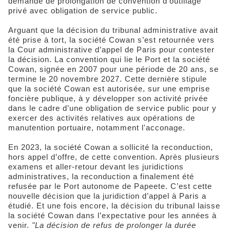
demande de prolongation de convention d'outillage
privé avec obligation de service public.
Arguant que la décision du tribunal administrative avait
été prise à tort, la société Cowan s’est retournée vers
la Cour administrative d’appel de Paris pour contester
la décision. La convention qui lie le Port et la société
Cowan, signée en 2007 pour une période de 20 ans, se
termine le 20 novembre 2027. Cette dernière stipule
que la société Cowan est autorisée, sur une emprise
foncière publique, à y développer son activité privée
dans le cadre d’une obligation de service public pour y
exercer des activités relatives aux opérations de
manutention portuaire, notamment l'acconage.
En 2023, la société Cowan a sollicité la reconduction,
hors appel d’offre, de cette convention. Après plusieurs
examens et aller-retour devant les juridictions
administratives, la reconduction a finalement été
refusée par le Port autonome de Papeete. C’est cette
nouvelle décision que la juridiction d’appel à Paris a
étudié. Et une fois encore, la décision du tribunal laisse
la société Cowan dans l’expectative pour les années à
venir.
"La décision de refus de prolonger la durée