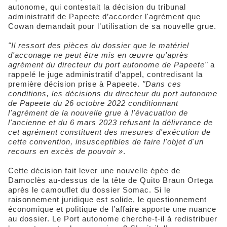
autonome, qui contestait la décision du tribunal
administratif de Papeete d’accorder l'agrément que
Cowan demandait pour l’utilisation de sa nouvelle grue.
"Il ressort des pièces du dossier que le matériel
d'acconage ne peut être mis en œuvre qu'après
agrément du directeur du port autonome de Papeete"
a
rappelé le juge administratif d’appel, contredisant la
première décision prise à Papeete.
"Dans ces
conditions, les décisions du directeur du port autonome
de Papeete du 26 octobre 2022 conditionnant
l'agrément de la nouvelle grue à l'évacuation de
l'ancienne et du 6 mars 2023 refusant la délivrance de
cet agrément constituent des mesures d'exécution de
cette convention, insusceptibles de faire l'objet d'un
recours en excès de pouvoir »
.
Cette décision fait lever une nouvelle épée de
Damoclès au-dessus de la tête de Quito Braun Ortega
après le camouflet du dossier Somac. Si le
raisonnement juridique est solide, le questionnement
économique et politique de l’affaire apporte une nuance
au dossier. Le Port autonome cherche-t-il à redistribuer