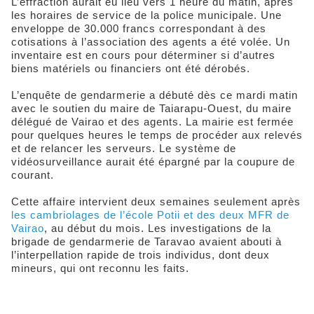
L’effraction aurait eu lieu vers 1 heure du matin, après
les horaires de service de la police municipale. Une
enveloppe de 30.000 francs correspondant à des
cotisations à l’association des agents a été volée. Un
inventaire est en cours pour déterminer si d’autres
biens matériels ou financiers ont été dérobés.
L’enquête de gendarmerie a débuté dès ce mardi matin
avec le soutien du maire de Taiarapu-Ouest, du maire
délégué de Vairao et des agents. La mairie est fermée
pour quelques heures le temps de procéder aux relevés
et de relancer les serveurs. Le système de
vidéosurveillance aurait été épargné par la coupure de
courant.
Cette affaire intervient deux semaines seulement après
les cambriolages de l’école Potii et des deux MFR de
Vairao
, au début du mois. Les investigations de la
brigade de gendarmerie de Taravao avaient abouti à
l’interpellation rapide de trois individus, dont deux
mineurs, qui ont reconnu les faits.