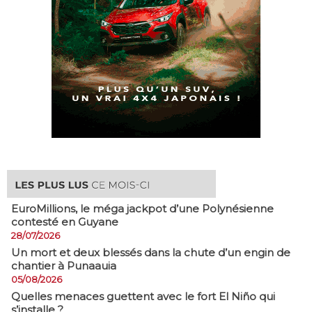
EuroMillions, ​le méga jackpot d’une Polynésienne
contesté en Guyane
28/07/2026
​Un mort et deux blessés dans la chute d’un engin de
chantier à Punaauia
05/08/2026
Quelles menaces guettent avec le fort El Niño qui
s’installe ?