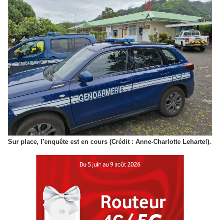
Sur place, l'enquête est en cours (Crédit : Anne-Charlotte Lehartel).