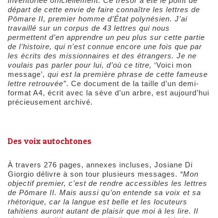
inventoriée officiellement. Ce trésor a été le point de
départ de cette envie de faire connaître les lettres de
Pōmare II, premier homme d’État polynésien. J’ai
travaillé sur un corpus de 43 lettres qui nous
permettent d’en apprendre un peu plus sur cette partie
de l’histoire, qui n’est connue encore une fois que par
les écrits des missionnaires et des étrangers. Je ne
voulais pas parler pour lui, d’où ce titre,
‘Voici mon
message’
, qui est la première phrase de cette fameuse
lettre retrouvée”
. Ce document de la taille d’un demi-
format A4, écrit avec la sève d’un arbre, est aujourd’hui
précieusement archivé.
​Des voix autochtones
À travers 276 pages, annexes incluses, Josiane Di
Giorgio délivre à son tour plusieurs messages.
“Mon
objectif premier, c’est de rendre accessibles les lettres
de Pōmare II. Mais aussi qu’on entende sa voix et sa
rhétorique, car la langue est belle et les locuteurs
tahitiens auront autant de plaisir que moi à les lire. Il