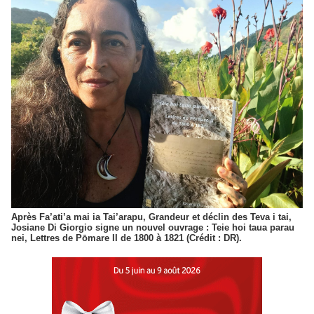
Après Fa’ati’a mai ia Tai’arapu, Grandeur et déclin des Teva i tai,
Josiane Di Giorgio signe un nouvel ouvrage : Teie hoi taua parau
nei, Lettres de Pōmare II de 1800 à 1821 (Crédit : DR).