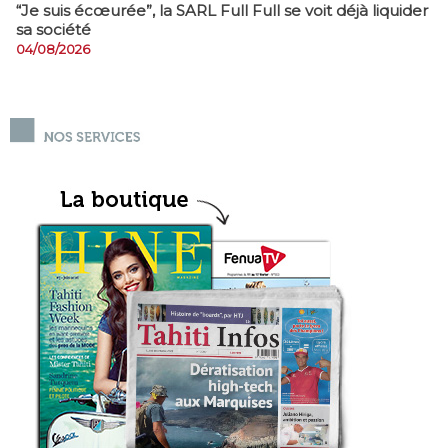
​“Je suis écœurée”, la SARL Full Full se voit déjà liquider
sa société
04/08/2026