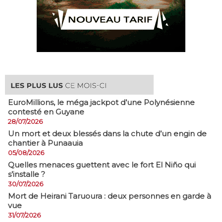
EuroMillions, ​le méga jackpot d’une Polynésienne
contesté en Guyane
28/07/2026
​Un mort et deux blessés dans la chute d’un engin de
chantier à Punaauia
05/08/2026
Quelles menaces guettent avec le fort El Niño qui
s’installe ?
30/07/2026
Mort de Heirani Taruoura : deux personnes en garde à
vue
31/07/2026