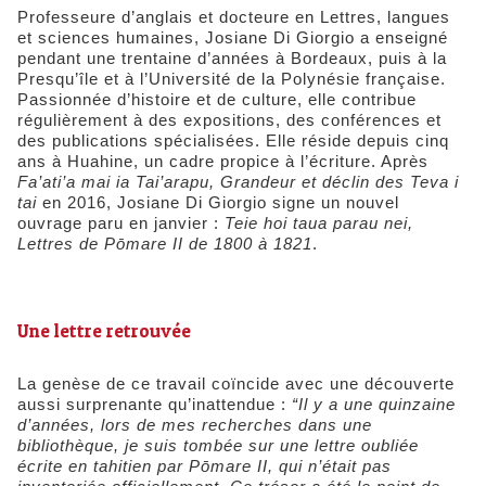
Professeure d’anglais et docteure en Lettres, langues
et sciences humaines, Josiane Di Giorgio a enseigné
pendant une trentaine d’années à Bordeaux, puis à la
Presqu’île et à l’Université de la Polynésie française.
Passionnée d’histoire et de culture, elle contribue
régulièrement à des expositions, des conférences et
des publications spécialisées. Elle réside depuis cinq
ans à Huahine, un cadre propice à l’écriture. Après
Fa’ati’a mai ia Tai’arapu, Grandeur et déclin des Teva i
tai
en 2016, Josiane Di Giorgio signe un nouvel
ouvrage paru en janvier :
Teie hoi taua parau nei,
Lettres de Pōmare II de 1800 à 1821
.
​Une lettre retrouvée
La genèse de ce travail coïncide avec une découverte
aussi surprenante qu’inattendue :
“Il y a une quinzaine
d’années, lors de mes recherches dans une
bibliothèque, je suis tombée sur une lettre oubliée
écrite en tahitien par Pōmare II, qui n’était pas