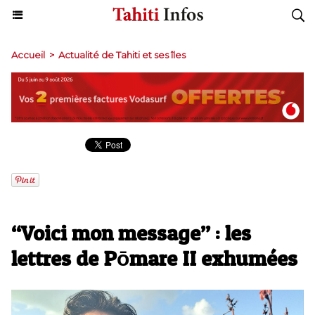
Accueil
>
Actualité de Tahiti et ses îles
​“Voici mon message” : les
lettres de Pōmare II exhumées