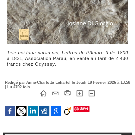
Teie hoi taua parau nei, Lettres de Pōmare II de 1800
à
1821, Association Parau, en vente au tarif de 2 430
francs chez Odyssey.
Rédigé par Anne-Charlotte Lehartel le Jeudi 19 Février 2026 à 13:58
| Lu 4702 fois
Save