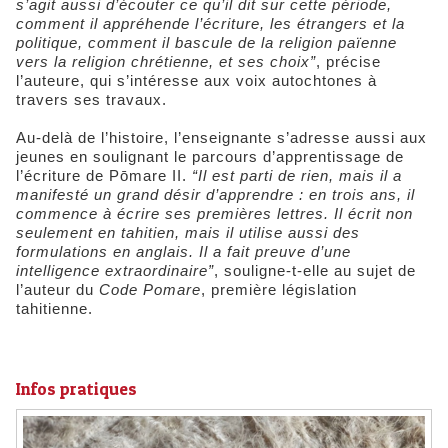
s’agit aussi d’écouter ce qu’il dit sur cette période,
comment il appréhende l’écriture, les étrangers et la
politique, comment il bascule de la religion païenne
vers la religion chrétienne, et ses choix”
, précise
l’auteure, qui s’intéresse aux voix autochtones à
travers ses travaux.
Au-delà de l’histoire, l’enseignante s’adresse aussi aux
jeunes en soulignant le parcours d’apprentissage de
l’écriture de Pōmare II.
“Il est parti de rien, mais il a
manifesté un grand désir d’apprendre : en trois ans, il
commence à écrire ses premières lettres. Il écrit non
seulement en tahitien, mais il utilise aussi des
formulations en anglais. Il a fait preuve d’une
intelligence extraordinaire”
, souligne-t-elle au sujet de
l’auteur du
Code Pomare
, première législation
tahitienne.
​Infos pratiques