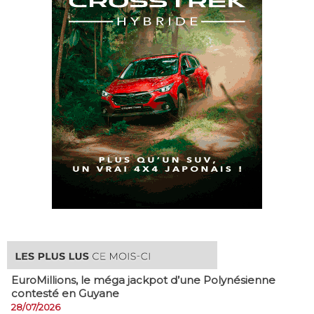
EuroMillions, ​le méga jackpot d’une Polynésienne
contesté en Guyane
28/07/2026