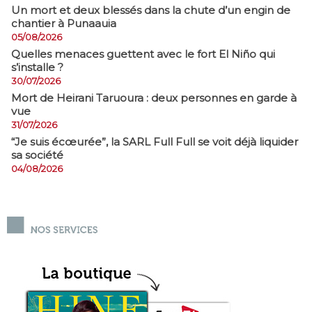
​Un mort et deux blessés dans la chute d’un engin de
chantier à Punaauia
05/08/2026
Quelles menaces guettent avec le fort El Niño qui
s’installe ?
30/07/2026
Mort de Heirani Taruoura : deux personnes en garde à
vue
31/07/2026
​“Je suis écœurée”, la SARL Full Full se voit déjà liquider
sa société
04/08/2026